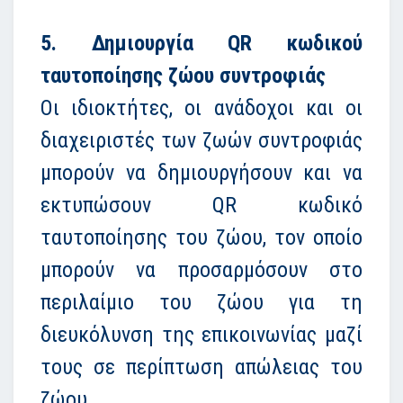
5. Δημιουργία QR κωδικού
ταυτοποίησης ζώου συντροφιάς
Οι ιδιοκτήτες, οι ανάδοχοι και οι
διαχειριστές των ζωών συντροφιάς
μπορούν να δημιουργήσουν και να
εκτυπώσουν QR κωδικό
ταυτοποίησης του ζώου, τον οποίο
μπορούν να προσαρμόσουν στο
περιλαίμιο του ζώου για τη
διευκόλυνση της επικοινωνίας μαζί
τους σε περίπτωση απώλειας του
ζώου.