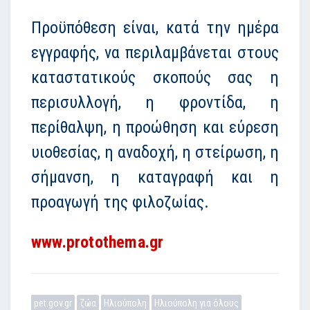
Προϋπόθεση είναι, κατά την ημέρα
εγγραφής, να περιλαμβάνεται στους
καταστατικούς σκοπούς σας η
περισυλλογή, η φροντίδα, η
περίθαλψη, η προώθηση και εύρεση
υιοθεσίας, η αναδοχή, η στείρωση, η
σήμανση, η καταγραφή και η
προαγωγή της φιλοζωίας.
www.protothema.gr
pet.gov.gr
ζώα
Ηλιούπολη
Ηλιούπολη για όλους