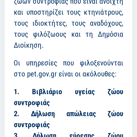
ζώων συντροφιάς που είναι ανοιχτή
και υποστηρίζει τους κτηνιάτρους,
τους ιδιοκτήτες, τους αναδόχους,
τους φιλόζωους και τη Δημόσια
Διοίκηση.
Οι υπηρεσίες που φιλοξενούνται
στο pet.gov.gr είναι οι ακόλουθες:
1. Βιβλιάριο υγείας ζώου
συντροφιάς
2. Δήλωση απώλειας ζώου
συντροφιάς
3. Δήλωση εύρεσης ζώου