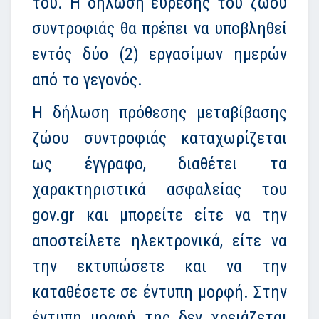
του. Η δήλωση εύρεσης του ζώου
συντροφιάς θα πρέπει να υποβληθεί
εντός δύο (2) εργασίμων ημερών
από το γεγονός.
Η δήλωση πρόθεσης μεταβίβασης
ζώου συντροφιάς καταχωρίζεται
ως έγγραφο, διαθέτει τα
χαρακτηριστικά ασφαλείας του
gov.gr και μπορείτε είτε να την
αποστείλετε ηλεκτρονικά, είτε να
την εκτυπώσετε και να την
καταθέσετε σε έντυπη μορφή. Στην
έντυπη μορφή της δεν χρειάζεται