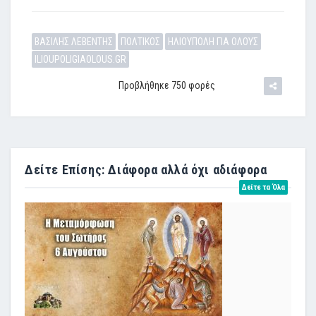
ΒΑΣΙΛΗΣ ΛΕΒΕΝΤΗΣ
ΠΟΛΤΙΚΟΣ
ΗΛΙΟΥΠΟΛΗ ΓΙΑ ΟΛΟΥΣ
ILIOUPOLIGIAOLOUS.GR
Προβλήθηκε 750 φορές
Δείτε Επίσης: Διάφορα αλλά όχι αδιάφορα
Δείτε τα Όλα