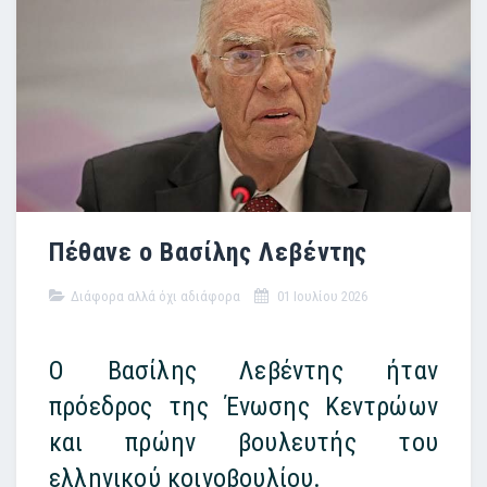
Πέθανε ο Βασίλης Λεβέντης
Διάφορα αλλά όχι αδιάφορα
01 Ιουλίου 2026
Ο Βασίλης Λεβέντης ήταν
πρόεδρος της Ένωσης Κεντρώων
και πρώην βουλευτής του
ελληνικού κοινοβουλίου.