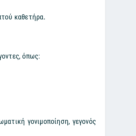
πτού καθετήρα.
γοντες, όπως:
ωματική γονιμοποίηση, γεγονός