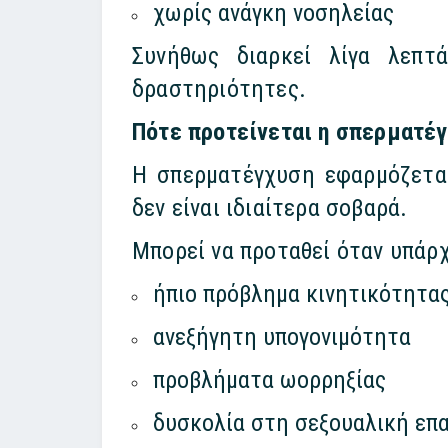
χωρίς ανάγκη νοσηλείας
Συνήθως διαρκεί λίγα λεπτ
δραστηριότητες.
Πότε προτείνεται η σπερματέ
Η σπερματέγχυση εφαρμόζεται
δεν είναι ιδιαίτερα σοβαρά.
Μπορεί να προταθεί όταν υπάρχ
ήπιο πρόβλημα κινητικότητα
ανεξήγητη υπογονιμότητα
προβλήματα ωορρηξίας
δυσκολία στη σεξουαλική επ