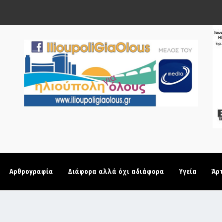
Αρθρογραφία
Διάφορα αλλά όχι αδιάφορα
Υγεία
Άρ