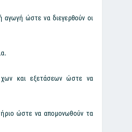
ή αγωγή ώστε να διεγερθούν οι
ια.
ρήχων και εξετάσεων ώστε να
στήριο ώστε να απομονωθούν τα