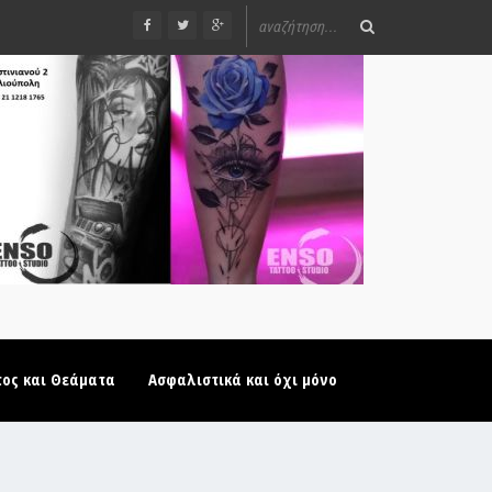
τος και Θεάματα
Ασφαλιστικά και όχι μόνο