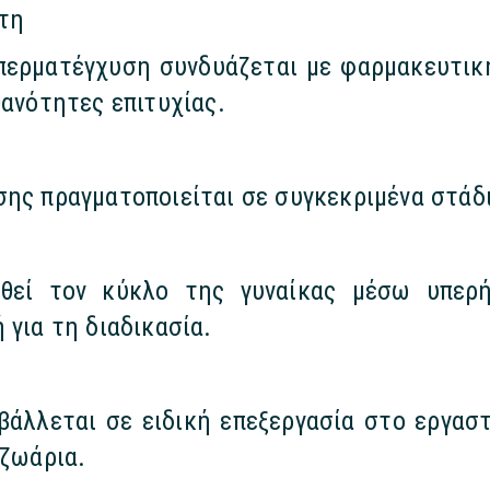
τη
περματέγχυση συνδυάζεται με φαρμακευτικ
θανότητες επιτυχίας.
σης πραγματοποιείται σε συγκεκριμένα στάδ
υθεί τον κύκλο της γυναίκας μέσω υπε
 για τη διαδικασία.
βάλλεται σε ειδική επεξεργασία στο εργα
οζωάρια.