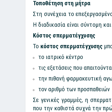
Τοποθέτηση στη μήτρα
Στη συνέχεια το επεξεργασμέν
Η διαδικασία είναι σύντομη και
Κόστος σπερματέγχυσης
Το
κόστος σπερματέγχυσης
μπο
το ιατ
ρικό κέντρο
τις εξετάσεις που απαιτούντα
την πιθανή φαρμακευτική αγ
τον αριθμό των πρ
οσπαθειών
Σε γενικές γραμμές, η σπερμα
που την καθιστά συχνά την πρ