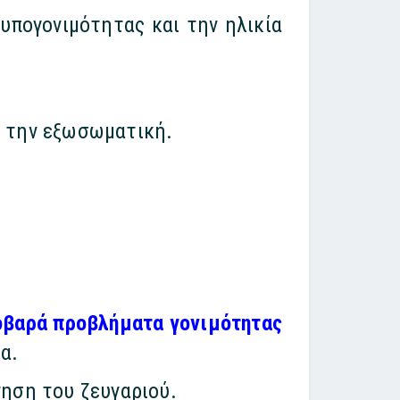
υπογονιμότητας και την ηλικία
ή την εξωσωματική.
οβαρά προβλήματα γονιμότητας
α.
γηση του ζευγαριού.