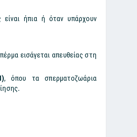
 είναι ήπια ή όταν υπάρχουν
πέρμα εισάγεται απευθείας στη
I)
, όπου τα σπερματοζωάρια
οίησης.