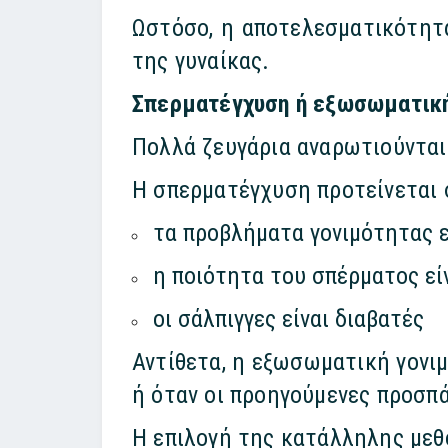
Ωστόσο, η αποτελεσματικότητα
της γυναίκας.
Σπερματέγχυση ή εξωσωματική
Πολλά ζευγάρια αναρωτιούνται
Η σπερματέγχυση προτείνεται 
τα προβλήματα γονιμότητας ε
η ποιότητα του σπέρματος εί
οι σάλπιγγες είναι διαβατές
Αντίθετα, η εξωσωματική γονι
ή όταν οι προηγούμενες προσπ
Η επιλογή της κατάλληλης μεθό