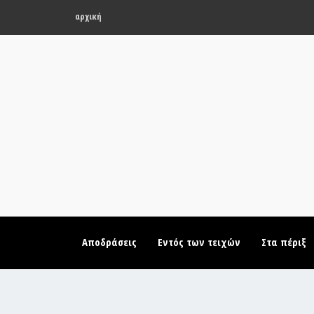
αρχική
Αποδράσεις
Εντός των τειχών
Στα πέριξ