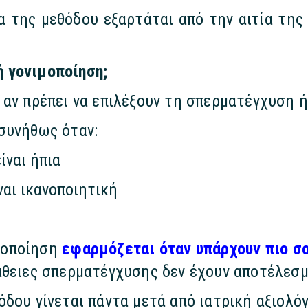
 της μεθόδου εξαρτάται από την αιτία της 
 γονιμοποίηση;
 αν πρέπει να επιλέξουν τη σπερματέγχυση 
συνήθως όταν:
ίναι ήπια
ναι ικανοποιητική
μοποίηση
εφαρμόζεται όταν υπάρχουν πιο σ
άθειες σπερματέγχυσης δεν έχουν αποτέλεσμ
δου γίνεται πάντα μετά από ιατρική αξιολό