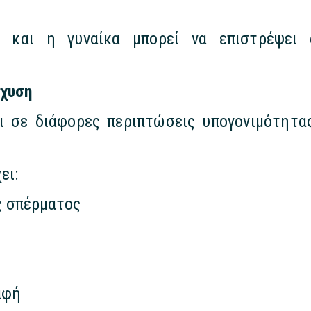
ά και η γυναίκα μπορεί να επιστρέψει 
γχυση
 σε διάφορες περιπτώσεις υπογονιμότητα
ει:
ς σπέρματος
αφή