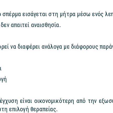
ο σπέρμα εισάγεται στη μήτρα μέσω ενός λε
 δεν απαιτεί αναισθησία.
ρεί να διαφέρει ανάλογα με διάφορους παρά
ι
ωγή
τέγχυση είναι οικονομικότερη από την εξωσ
ώτη επιλογή θεραπείας.