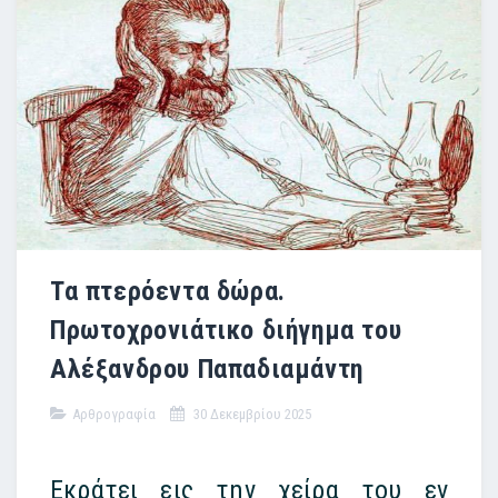
Τα πτερόεντα δώρα.
Πρωτοχρονιάτικο διήγημα του
Αλέξανδρου Παπαδιαμάντη
Αρθρογραφία
30 Δεκεμβρίου 2025
Εκράτει εις την χείρα του εν