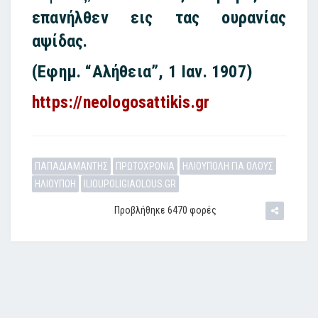
επανήλθεν εις τας ουρανίας
αψίδας.
(Εφημ. “Αλήθεια”, 1 Ιαν. 1907)
https://neologosattikis.gr
ΠΑΠΑΔΙΑΜΑΝΤΗΣ
ΠΡΩΤΟΧΡΟΝΙΑ
ΗΛΙΟΥΠΟΛΗ ΓΙΑ ΟΛΟΥΣ
ΗΛΙΟΥΠΟΗ
ILIOUPOLIGIAOLOUS.GR
Προβλήθηκε 6470 φορές