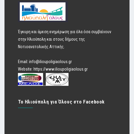
Έγκυρη και άμεση ενημέρωση για όλα όσα συμβαίνουν
στην Ηλιούπολη και στους δήμους της
Νοτιοανατολικής Αττικής.
Email:
info@ilioupoligiaolous.gr
Website:
https://www.ilioupoligiaolous.gr
Το Ηλιούπολη για Όλους στο Facebook