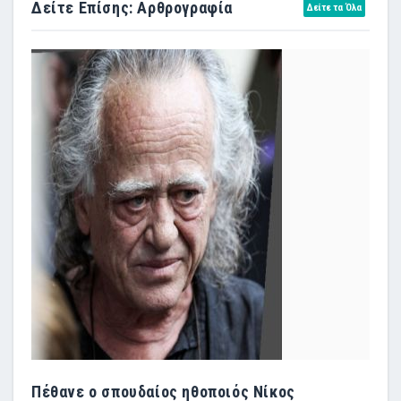
Δείτε Επίσης: Αρθρογραφία
Δείτε τα Όλα
Πέθανε ο σπουδαίος ηθοποιός Νίκος