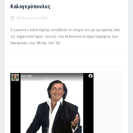
Καλογερόπουλος
09 Αυγούστου 2026
Ο γνωστός καλλιτέχνης συνέδεσε το όνομά του με ορισμένες από
τις σημαντικότερες ταινίες του ελληνικού κινηματογράφου των
δεκαετιών του ’80 και του ’90.