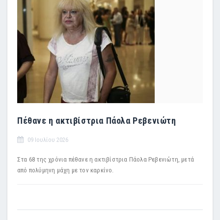
Πέθανε η ακτιβίστρια Πάολα Ρεβενιώτη
09 Ιουλίου 2026
Στα 68 της χρόνια πέθανε η ακτιβίστρια Πάολα Ρεβενιώτη, μετά
από πολύμηνη μάχη με τον καρκίνο.