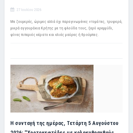
27 Ιουλίου 2026
Με ζουμερές, ώριμες αλλά όχι παραγινωμένες ντομάτες, τρυφερά,
μικρά αγγουράκια Κρήτης με τη φλούδα τους, ξερό κρεμμύδι,
φίνες πιπεριές κέρατο και ελιές μαύρες ή θρούμπες.
Η συνταγή της ημέρας, Τετάρτη 5 Αυγούστου
2026: ''Χορτοκεφτέδες με κολοκυθοανθούς,