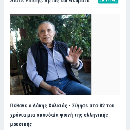
Δείτε Επίσης: Άρτος και Θεάματα
Δείτε τα Όλα
Πέθανε ο Λάκης Χαλκιάς - Σίγησε στα 82 του
χρόνια μια σπουδαία φωνή της ελληνικής
μουσικής