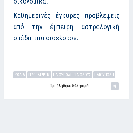
οικονομικά.
Καθημερινές έγκυρες προβλέψεις
από την έμπειρη αστρολογική
ομάδα του oroskopos.
ΖΩΔΙΑ
ΠΡΟΒΛΕΨΕΙΣ
ΗΛΙΟΥΠΟΛΗ ΓΙΑ ΟΛΟΥΣ
ΗΛΙΟΥΠΟΛΗ
Προβλήθηκε 505 φορές