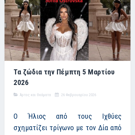
Τα ζώδια την Πέμπτη 5 Μαρτίου
2026
Άρτος και Θεάματα
26 Φεβρουαρίου 2026
Ο Ήλιος από τους Ιχθύες
σχηματίζει τρίγωνο με τον Δία από