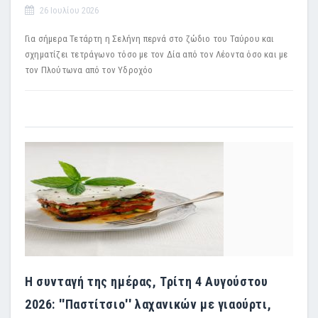
26 Ιουλίου 2026
Για σήμερα Τετάρτη η Σελήνη περνά στο ζώδιο του Ταύρου και
σχηματίζει τετράγωνο τόσο με τον Δία από τον Λέοντα όσο και με
τον Πλούτωνα από τον Υδροχόο
Η συνταγή της ημέρας, Τρίτη 4 Αυγούστου
2026: ''Παστίτσιο'' λαχανικών με γιαούρτι,