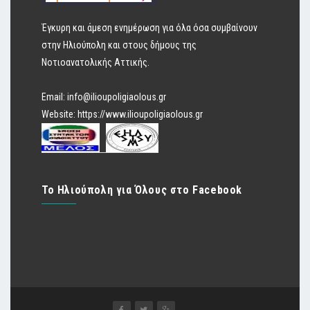
Έγκυρη και άμεση ενημέρωση για όλα όσα συμβαίνουν
στην Ηλιούπολη και στους δήμους της
Νοτιοανατολικής Αττικής.
Email:
info@ilioupoligiaolous.gr
Website:
https://www.ilioupoligiaolous.gr
Το Ηλιούπολη για Όλους στο Facebook