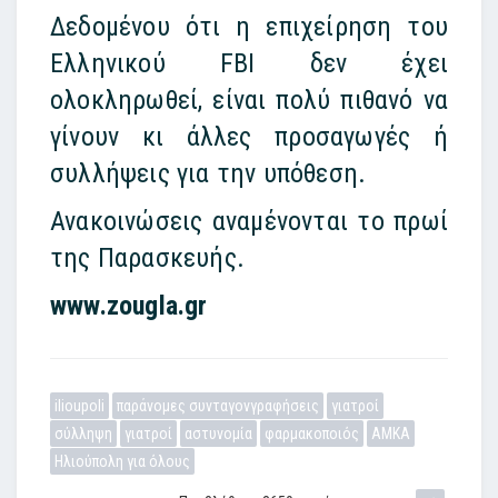
Δεδομένου ότι η επιχείρηση του
Ελληνικού FBI δεν έχει
ολοκληρωθεί, είναι πολύ πιθανό να
γίνουν κι άλλες προσαγωγές ή
συλλήψεις για την υπόθεση.
Ανακοινώσεις αναμένονται το πρωί
της Παρασκευής.
www.zougla.gr
ilioupoli
παράνομες συνταγονγραφήσεις
γιατροί
σύλληψη
γιατροί
αστυνομία
φαρμακοποιός
ΑΜΚΑ
Ηλιούπολη για όλους