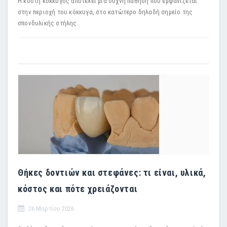
Η κύστη κόκκυγος αποτελεί μία συχνή πάθηση που εμφανίζεται
στην περιοχή του κόκκυγα, στο κατώτερο δηλαδή σημείο της
σπονδυλικής στήλης.
Θήκες δοντιών και στεφάνες: τι είναι, υλικά,
κόστος και πότε χρειάζονται
26 Μαρτίου 2026