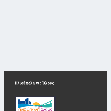
Ηλιούπολη για Όλους