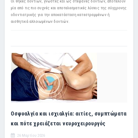
Οι θήκες δοντιών, γνωστές και ως στεφάνες δοντιών, αποτελούν
μία από τις πιο συχνές και αποτελεσματικές λύσεις της σύγχρονης
οδοντιατρικής για την αποκατάσταση κατεστραμμένων ή
αισθητικά αλλοιωμένων δοντιών.
Οσφυαλγία και ισχιαλγία: αιτίες, συμπτώματα
και πότε χρειάζεται νευροχειρουργός
26 Μαρτίου 2026