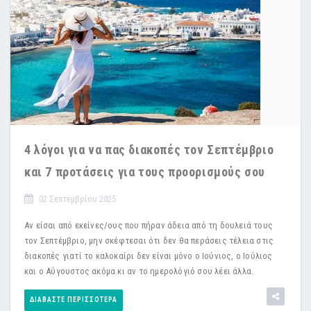
4 λόγοι για να πας διακοπές τον Σεπτέμβριο
και 7 προτάσεις για τους προορισμούς σου
02 Σεπτεμβρίου 2025
Αν είσαι από εκείνες/ους που πήραν άδεια από τη δουλειά τους
τον Σεπτέμβριο, μην σκέφτεσαι ότι δεν θα περάσεις τέλεια στις
διακοπές γιατί το καλοκαίρι δεν είναι μόνο ο Ιούνιος, ο Ιούλιος
και ο Αύγουστος ακόμα κι αν το ημερολόγιό σου λέει άλλα.
ΔΙΑΒΆΣΤΕ ΠΕΡΙΣΣΌΤΕΡΑ