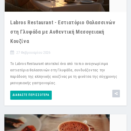
Labros Restaurant - Εστιατόριο Θαλασσινών
στη Γλυφάδα με Αυθεντική Μεσογειακή
Κουζίνα
27 Φεβρουαρίου 2026
Το Labros Restaurant αποτελεί ένα από τα πιο αναγνωρίσιμα
εστιατόρια θαλασσινών στη Γλυφάδα, συνδυάζοντας την
παράδοση της ελληνικής κουζίνας με τη φινέτσα της σύγχρονης
μεσογειακής γαστρονομίας.
ΔΙΑΒΆΣΤΕ ΠΕΡΙΣΣΌΤΕΡΑ