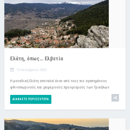
Ελάτη, όπως… Ελβετία
15 Οκτωβρίου 2025
Η μοναδική Ελάτη αποτελεί έναν από τους πιο αγαπημένους
φθινοπωρινούς και χειμερινούς προορισμούς των Τρικάλων
ΔΙΑΒΆΣΤΕ ΠΕΡΙΣΣΌΤΕΡΑ