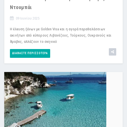
Ντουμπάι
09 Ιουνίου 2025
Η έλευση ξένων με Golden Visa και η αγορά παραθαλάσσιων
ακινήτων από εύπορους Λιβανέζους, Τούρκους, Ουκρανούς και
Άραβες, αλλάζουν το σκηνικό
ΔΙΑΒΆΣΤΕ ΠΕΡΙΣΣΌΤΕΡΑ