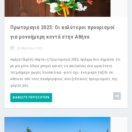
Πρωτομαγιά 2025: Οι καλύτεροι προορισμοί
για μονοήμερη κοντά στην Αθήνα
26 Απριλίου 2025
Ημέρα Πέμπτη πέφτει η Πρωτομαγιά 2025, πράγμα που σημαίνει ότι
με μία μόνο άδεια μπορεί κανείς να απολαύσει ένα ωραιότατο
τετραήμερο χωρίς δουλειά και -γιατί όχι;- ένα μικρό ταξίδι σε
κάποιον από τους πανέμορφους ανοιξιάτικους προορισμούς της
χώρας μας.
ΔΙΑΒΆΣΤΕ ΠΕΡΙΣΣΌΤΕΡΑ