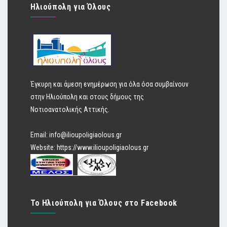
Ηλιούπολη για Όλους
Έγκυρη και άμεση ενημέρωση για όλα όσα συμβαίνουν
στην Ηλιούπολη και στους δήμους της
Νοτιοανατολικής Αττικής.
Email:
info@ilioupoligiaolous.gr
Website:
https://www.ilioupoligiaolous.gr
Το Ηλιούπολη για Όλους στο Facebook