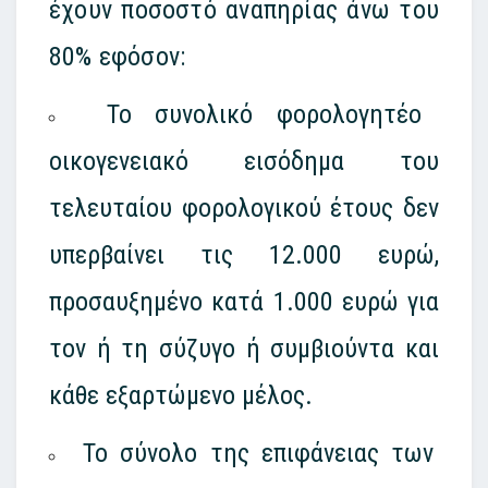
έχουν ποσοστό αναπηρίας άνω του
80% εφόσον:
Το συνολικό φορολογητέο
οικογενειακό εισόδημα του
τελευταίου φορολογικού έτους δεν
υπερβαίνει τις 12.000 ευρώ,
προσαυξημένο κατά 1.000 ευρώ για
τον ή τη σύζυγο ή συμβιούντα και
κάθε εξαρτώμενο μέλος.
Το σύνολο της επιφάνειας των