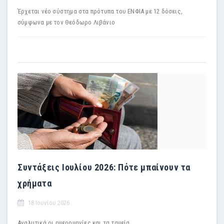
Έρχεται νέο σύστημα στα πρότυπα του ΕΝΦΙΑ με 12 δόσεις,
σύμφωνα με τον Θεόδωρο Λιβάνιο
Συντάξεις Ιουλίου 2026: Πότε μπαίνουν τα
χρήματα
18 Ιουνίου 2026
Αναλυτικά οι ημερομηνίες και τα ταμεία