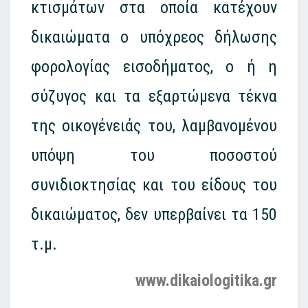
κτισμάτων στα οποία κατέχουν
δικαιώματα ο υπόχρεος δήλωσης
φορολογίας εισοδήματος, ο ή η
σύζυγος και τα εξαρτώμενα τέκνα
της οικογένειάς του, λαμβανομένου
υπόψη του ποσοστού
συνιδιοκτησίας και του είδους του
δικαιώματος, δεν υπερβαίνει τα 150
τ.μ.
www.dikaiologitika.gr