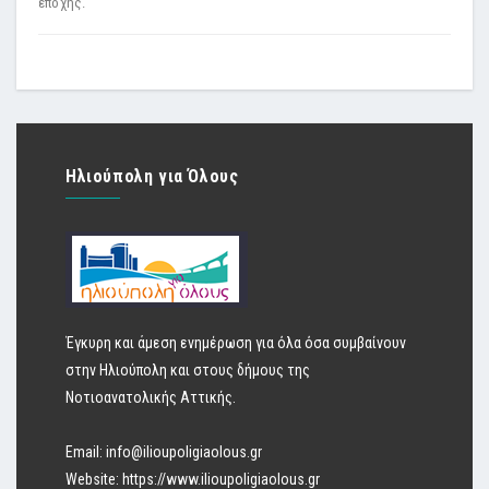
εποχής.
Ηλιούπολη για Όλους
Έγκυρη και άμεση ενημέρωση για όλα όσα συμβαίνουν
στην Ηλιούπολη και στους δήμους της
Νοτιοανατολικής Αττικής.
Email:
info@ilioupoligiaolous.gr
Website:
https://www.ilioupoligiaolous.gr