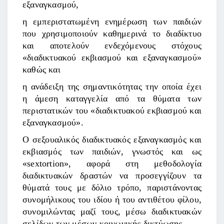
εξαναγκασμού,
η εμπεριστατωμένη ενημέρωση των παιδιών
που χρησιμοποιούν καθημερινά το διαδίκτυο
και αποτελούν ενδεχόμενους στόχους
«διαδικτυακού εκβιασμού και εξαναγκασμού»
καθώς και
η ανάδειξη της σημαντικότητας την οποία έχει
η άμεση καταγγελία από τα θύματα των
περιστατικών του «διαδικτυακού εκβιασμού και
εξαναγκασμού».
Ο σεξουαλικός διαδικτυακός εξαναγκασμός και
εκβιασμός των παιδιών, γνωστός και ως
«sextortion», αφορά στη μεθοδολογία
διαδικτυακών δραστών να προσεγγίζουν τα
θύματά τους με δόλιο τρόπο, παριστάνοντας
συνομήλικους του ιδίου ή του αντιθέτου φίλου,
συνομιλώντας μαζί τους, μέσω διαδικτυακών
σελίδων των μέσων κοινωνικής δικτύωσης.