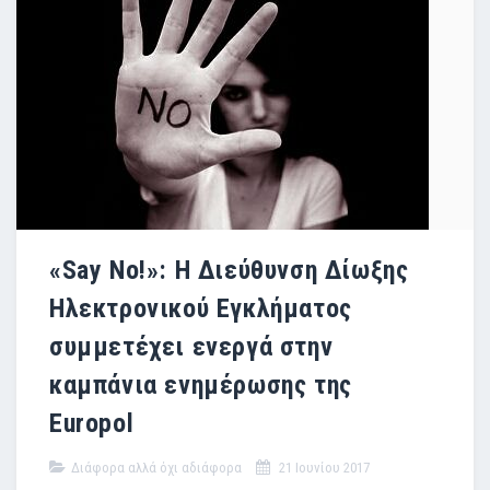
«Say No!»: Η Διεύθυνση Δίωξης
Ηλεκτρονικού Εγκλήματος
συμμετέχει ενεργά στην
καμπάνια ενημέρωσης της
Europol
Διάφορα αλλά όχι αδιάφορα
21 Ιουνίου 2017