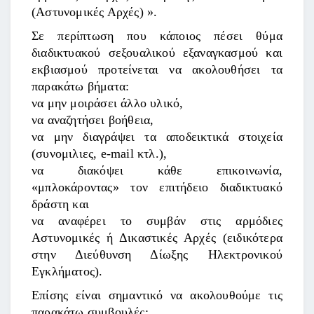
(Αστυνομικές Αρχές) ».
Σε περίπτωση που κάποιος πέσει θύμα
διαδικτυακού σεξουαλικού εξαναγκασμού και
εκβιασμού προτείνεται να ακολουθήσει τα
παρακάτω βήματα:
να μην μοιράσει άλλο υλικό,
να αναζητήσει βοήθεια,
να μην διαγράψει τα αποδεικτικά στοιχεία
(συνομιλιες, e-mail κτλ.),
να διακόψει κάθε επικοινωνία,
«μπλοκάροντας» τον επιτήδειο διαδικτυακό
δράστη και
να αναφέρει το συμβάν στις αρμόδιες
Αστυνομικές ή Δικαστικές Αρχές (ειδικότερα
στην Διεύθυνση Δίωξης Ηλεκτρονικού
Εγκλήματος).
Επίσης είναι σημαντικό να ακολουθούμε τις
παρακάτω συμβουλές: