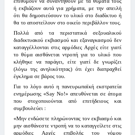
επιθυμούν να συναντηθούν με τα θύματά τους
ή εκβιάζουν αυτά για χρήματα, με την απειλή
ότι θα δημοσιεύσουν το υλικό στο διαδίκτυο ή
θα το αποστείλουν στο οικείο περιβάλλον τους.
Πολλά από τα περιστατικά σεξουαλικού
διαδικτυακού εκβιασμού και εξαναγκασμού δεν
καταγγέλλονται στις αρμόδιες Αρχές είτε γιατί
το θύμα αισθάνεται ντροπή για το υλικό που
κλήθηκε να παράγει, είτε γιατί δε γνωρίζει
(λόγω της ανηλικότητας) ότι έχει διαπραχθεί
έγκλημα σε βάρος του.
Για το λόγο αυτό η πανευρωπαϊκή εκστρατεία
ενημέρωσης «Say No!» απευθύνεται σε άτομα
που στοχοποιούνται από επιτήδειους και
συμβουλεύει :
«Μην ενδώσετε πληρώνοντας τον εκβιασμό και
μην αισθάνεστε ντροπή να το καταγγείλετε στις
αρμόδιες Αρχές επιβολής του νόμου