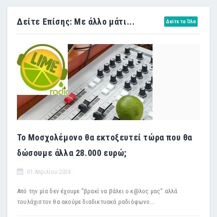
Δείτε Επίσης: Με άλλο μάτι...
Δείτε τα Όλα
Το Μοσχολέμονο θα εκτοξευτεί τώρα που θα
δώσουμε άλλα 28.000 ευρώ;
01 Απριλίου 2024
Από την μία δεν έχουμε ''βρακί να βάλει ο κ@λος μας" αλλά
τουλάχιστον θα ακούμε διαδικτυακά ραδιόφωνο...