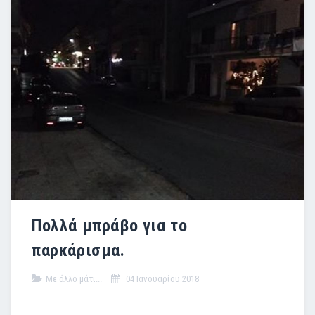
Πολλά μπράβο για το
παρκάρισμα.
Με άλλο μάτι...
04 Ιανουαρίου 2018