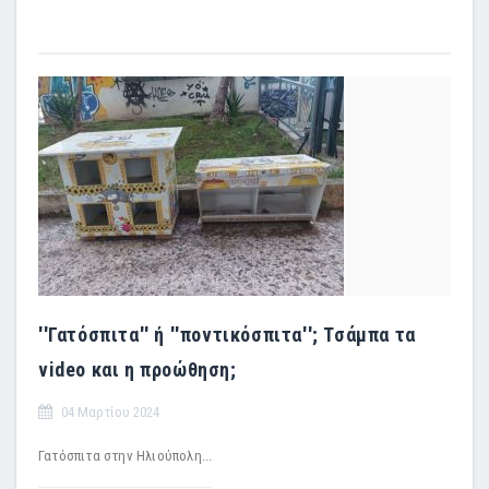
''Γατόσπιτα'' ή ''ποντικόσπιτα''; Τσάμπα τα
video και η προώθηση;
04 Μαρτίου 2024
Γατόσπιτα στην Ηλιούπολη...