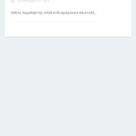
14 Δεκεμβρίου 2023
Λάθος παραλήπτης αλλά ενδιαφέρουσα επιστολή...