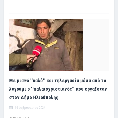
Με μισθό ''καλό'' και τηλεργασία μέσα από το
λαγούμι ο ''παλαιοχριστιανός'' που εργαζοταν
στον Δήμο Ηλιούπολης
19 Φεβρουαρίου 2024