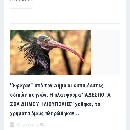
ΔΙΑΥΓΕΙΑ κ.λ.π.
''Έφυγαν'' από τον Δήμο οι εκπαιδευτές
οδικών πτηνών. Η πλατφόρμα ''ΑΔΕΣΠΟΤΑ
ΖΩΑ ΔΗΜΟΥ ΗΛΙΟΥΠΟΛΗΣ'' χάθηκε, τα
χρήματα όμως πληρώθηκαν...
24 Ιανουαρίου 2024