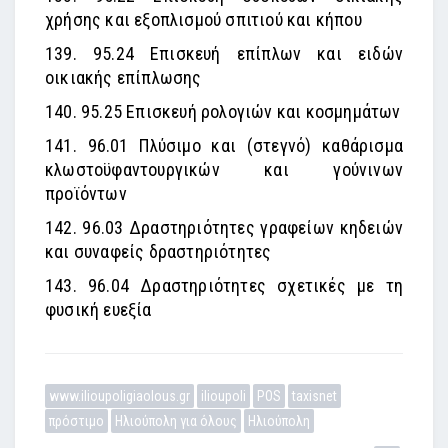
χρήσης και εξοπλισμού σπιτιού και κήπου
139. 95.24 Επισκευή επίπλων και ειδών
οικιακής επίπλωσης
140. 95.25 Επισκευή ρολογιών και κοσμημάτων
141. 96.01 Πλύσιμο και (στεγνό) καθάρισμα
κλωστοϋφαντουργικών και γούνινων
προϊόντων
142. 96.03 Δραστηριότητες γραφείων κηδειών
και συναφείς δραστηριότητες
143. 96.04 Δραστηριότητες σχετικές με τη
φυσική ευεξία
www.ilioupoligiaolous.gr
ilioupoli
POS
taxisnet
πρόστιμο
Ηλιούπολη για όλους
Ηλιούπολη