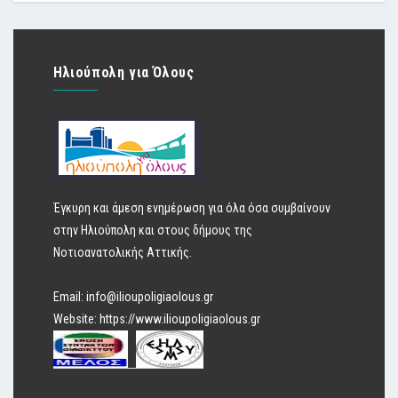
Ηλιούπολη για Όλους
Έγκυρη και άμεση ενημέρωση για όλα όσα συμβαίνουν
στην Ηλιούπολη και στους δήμους της
Νοτιοανατολικής Αττικής.
Email:
info@ilioupoligiaolous.gr
Website:
https://www.ilioupoligiaolous.gr