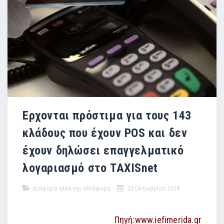
Ερχονται πρόστιμα για τους 143
κλάδους που έχουν POS και δεν
έχουν δηλώσει επαγγελματικό
λογαριασμό στο TAXISnet
Διάφορα αλλά όχι αδιάφορα
23 Οκτωβρίου 2018
Πηγή:www.iefimerida.gr