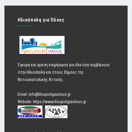
Ηλιούπολη για Όλους
Έγκυρη και άμεση ενημέρωση για όλα όσα συμβαίνουν
στην Ηλιούπολη και στους δήμους της
Νοτιοανατολικής Αττικής.
Email:
info@ilioupoligiaolous.gr
Website:
https://www.ilioupoligiaolous.gr