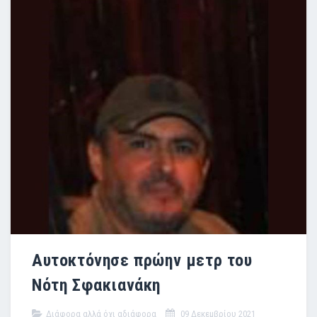
Αυτοκτόνησε πρώην μετρ του
Νότη Σφακιανάκη
Διάφορα αλλά όχι αδιάφορα
09 Δεκεμβρίου 2021