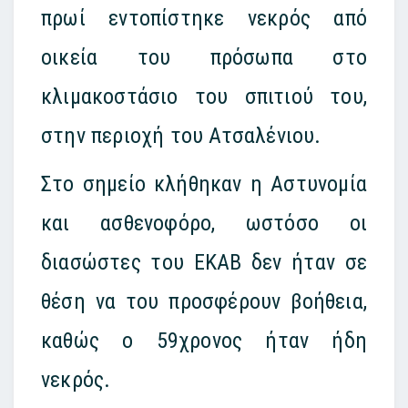
πρωί εντοπίστηκε νεκρός από
οικεία του πρόσωπα στο
κλιμακοστάσιο του σπιτιού του,
στην περιοχή του Ατσαλένιου.
Στο σημείο κλήθηκαν η Αστυνομία
και ασθενοφόρο, ωστόσο οι
διασώστες του ΕΚΑΒ δεν ήταν σε
θέση να του προσφέρουν βοήθεια,
καθώς ο 59χρονος ήταν ήδη
νεκρός.