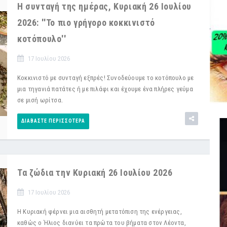
Η συνταγή της ημέρας, Κυριακή 26 Ιουλίου
2026: ''Το πιο γρήγορο κοκκινιστό
κοτόπουλο''
17 Ιουλίου 2026
Κοκκινιστό με συνταγή εξπρές! Συνοδεύουμε το κοτόπουλο με
μια τηγανιά πατάτες ή με πιλάφι και έχουμε ένα πλήρες γεύμα
σε μισή ωρίτσα.
ΔΙΑΒΆΣΤΕ ΠΕΡΙΣΣΌΤΕΡΑ
Τα ζώδια την Κυριακή 26 Ιουλίου 2026
17 Ιουλίου 2026
Η Κυριακή φέρνει μια αισθητή μετατόπιση της ενέργειας,
καθώς ο Ήλιος διανύει τα πρώτα του βήματα στον Λέοντα,