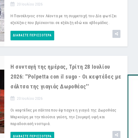
20 Ιουλίου 2026
Η Πανσέληνος στον Λέοντα με τη συμμετοχή του Δία φωτίζει
εξελίξεις που βρίσκονται σε εξέλιξη εδώ και εβδομάδες.
ΔΙΑΒΆΣΤΕ ΠΕΡΙΣΣΌΤΕΡΑ
Η συνταγή της ημέρας, Τρίτη 28 Ιουλίου
2026: ''Polpetta con il sugo - Οι κεφτέδες με
σάλτσα της γιαγιάς Δωροθέας''
20 Ιουλίου 2026
Οι κεφτέδες με σάλτσα που έφτιαχνε η γιαγιά της Δωροθέας
Μερκούρη με την πλούσια γεύση, την ζουμερή υφή και
παραδοσιασή νοστιμιά.
ΔΙΑΒΆΣΤΕ ΠΕΡΙΣΣΌΤΕΡΑ