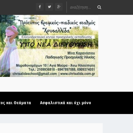
τος και Θεάματα
Ασφαλιστικά και όχι μόνο