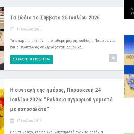
Τα ζώδια το Σάββατο 25 Ιουλίου 2026
17 Ιουλίου 2026
Τα όνειρα αποκτούν πιο σταθερή μορφή, καθώς ο Ποσειδώνας
και ο Πλούτωνας συνεργάζονται αρμονικά.
ΔΙΑΒΆΣΤΕ ΠΕΡΙΣΣΌΤΕΡΑ
Η συνταγή της ημέρας, Παρασκευή 24
Ιουλίου 2026: ''Ρολάκια αγγουριού γεμιστά
με κοτοσαλάτα''
17 Ιουλίου 2026
Πρωτεϊνούχο, ελαφρύ και λαχταριστό σνακ τα ρολάκια