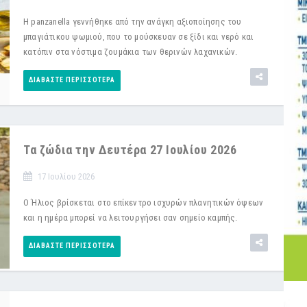
Η panzanella γεννήθηκε από την ανάγκη αξιοποίησης του
μπαγιάτικου ψωμιού, που το μούσκευαν σε ξίδι και νερό και
κατόπιν στα νόστιμα ζουμάκια των θερινών λαχανικών.
ΔΙΑΒΆΣΤΕ ΠΕΡΙΣΣΌΤΕΡΑ
Τα ζώδια την Δευτέρα 27 Ιουλίου 2026
17 Ιουλίου 2026
Ο Ήλιος βρίσκεται στο επίκεντρο ισχυρών πλανητικών όψεων
και η ημέρα μπορεί να λειτουργήσει σαν σημείο καμπής.
ΔΙΑΒΆΣΤΕ ΠΕΡΙΣΣΌΤΕΡΑ