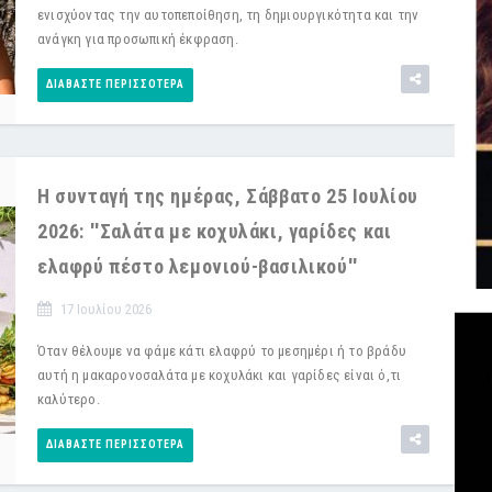
ενισχύοντας την αυτοπεποίθηση, τη δημιουργικότητα και την
ανάγκη για προσωπική έκφραση.
ΔΙΑΒΆΣΤΕ ΠΕΡΙΣΣΌΤΕΡΑ
Η συνταγή της ημέρας, Σάββατο 25 Ιουλίου
2026: ''Σαλάτα με κοχυλάκι, γαρίδες και
ελαφρύ πέστο λεμονιού-βασιλικού''
17 Ιουλίου 2026
Όταν θέλουμε να φάμε κάτι ελαφρύ το μεσημέρι ή το βράδυ
αυτή η μακαρονοσαλάτα με κοχυλάκι και γαρίδες είναι ό,τι
καλύτερο.
ΔΙΑΒΆΣΤΕ ΠΕΡΙΣΣΌΤΕΡΑ