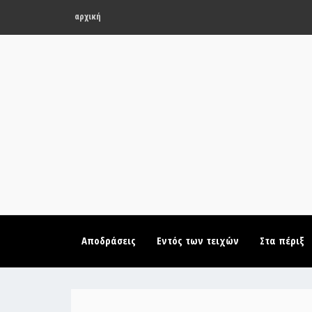
αρχική
Αποδράσεις
Εντός των τειχών
Στα πέριξ