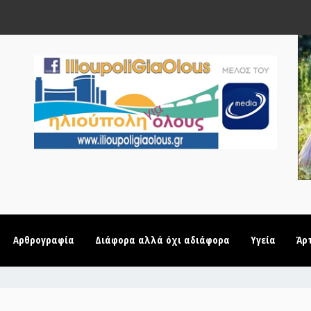
Αρθρογραφία
Διάφορα αλλά όχι αδιάφορα
Υγεία
Άρ