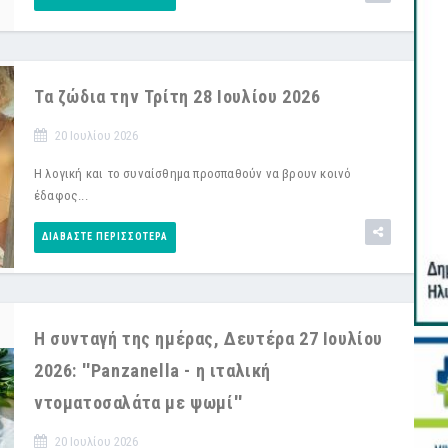
Τα ζώδια την Τρίτη 28 Ιουλίου 2026
20 Ιουλίου 2026
Η λογική και το συναίσθημα προσπαθούν να βρουν κοινό
έδαφος...
ΔΙΑΒΆΣΤΕ ΠΕΡΙΣΣΌΤΕΡΑ
Η συνταγή της ημέρας, Δευτέρα 27 Ιουλίου
2026: ''Panzanella - η ιταλική
ντοματοσαλάτα με ψωμί''
20 Ιουλίου 2026