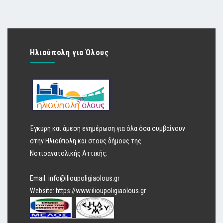
Ηλιούπολη για Όλους
Έγκυρη και άμεση ενημέρωση για όλα όσα συμβαίνουν
στην Ηλιούπολη και στους δήμους της
Νοτιοανατολικής Αττικής.
Email:
info@ilioupoligiaolous.gr
Website:
https://www.ilioupoligiaolous.gr