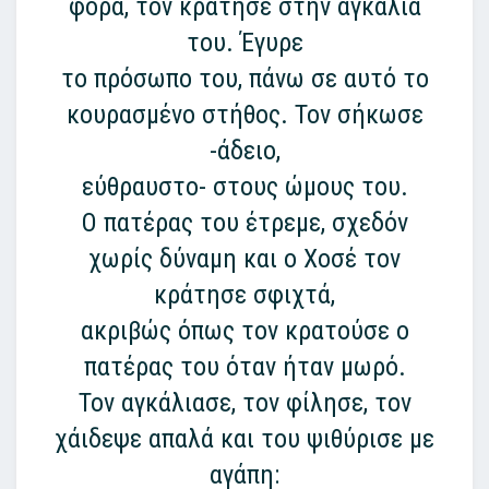
φορά, τον κράτησε στην αγκαλιά
του. Έγυρε
το πρόσωπο του, πάνω σε αυτό το
κουρασμένο στήθος. Τον σήκωσε
-άδειο,
εύθραυστο- στους ώμους του.
Ο πατέρας του έτρεμε, σχεδόν
χωρίς δύναμη και ο Χοσέ τον
κράτησε σφιχτά,
ακριβώς όπως τον κρατούσε ο
πατέρας του όταν ήταν μωρό.
Τον αγκάλιασε, τον φίλησε, τον
χάιδεψε απαλά και του ψιθύρισε με
αγάπη: