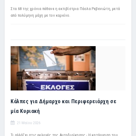
Στα 68 της χρόνια πέθανε η ακτιβίστρια Πάολα Ρεβενιώτη, μετά
από πολύμηνη μάχη με τον καρκίνο.
Κάλπες για Δήμαρχο και Περιφερειάρχη σε
μία Κυριακή
21 Μαϊου 2026
Τι αλλάζει στις εκλογές της Αυτοδιοίκησης - Η κατάργηση του