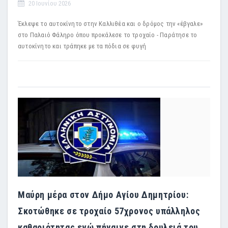
20 Ιουνίου 2026
Έκλεψε το αυτοκίνητο στην Καλλιθέα και ο δρόμος την «έβγαλε»
στο Παλαιό Φάληρο όπου προκάλεσε το τροχαίο - Παράτησε το
αυτοκίνητο και τράπηκε με τα πόδια σε φυγή
Μαύρη μέρα στον Δήμο Αγίου Δημητρίου:
Σκοτώθηκε σε τροχαίο 57χρονος υπάλληλος
καθαριότητας ενώ πήγαινε στη δουλειά του