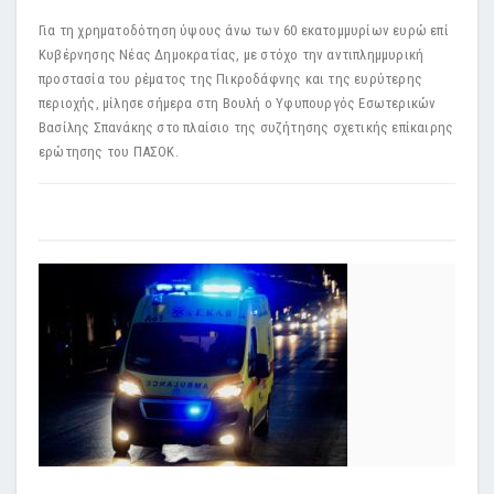
Για τη χρηματοδότηση ύψους άνω των 60 εκατομμυρίων ευρώ επί
Κυβέρνησης Νέας Δημοκρατίας, με στόχο την αντιπλημμυρική
προστασία του ρέματος της Πικροδάφνης και της ευρύτερης
περιοχής, μίλησε σήμερα στη Βουλή ο Υφυπουργός Εσωτερικών
Βασίλης Σπανάκης στο πλαίσιο της συζήτησης σχετικής επίκαιρης
ερώτησης του ΠΑΣΟΚ.