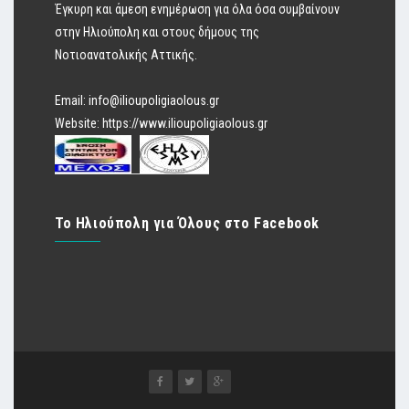
Έγκυρη και άμεση ενημέρωση για όλα όσα συμβαίνουν
στην Ηλιούπολη και στους δήμους της
Νοτιοανατολικής Αττικής.
Email:
info@ilioupoligiaolous.gr
Website:
https://www.ilioupoligiaolous.gr
Το Ηλιούπολη για Όλους στο Facebook