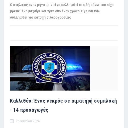
Ο ανήλικος έναν μήνα πριν είχε συλληφθεί επειδή πάνω του είχε
βρεθεί ένα μαχαίρι και πριν από έναν χρόνο είχε και πάλι
συλληφθεί για κατοχή σιδερογροθιάς
Καλλιθέα: Ένας νεκρός σε αιματηρή συμπλοκή
- 14 προσαγωγές
25 Ιουνίου 2026