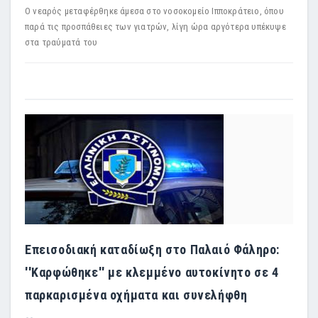
Ο νεαρός μεταφέρθηκε άμεσα στο νοσοκομείο Ιπποκράτειο, όπου
παρά τις προσπάθειες των γιατρών, λίγη ώρα αργότερα υπέκυψε
στα τραύματά του
Επεισοδιακή καταδίωξη στο Παλαιό Φάληρο:
''Καρφώθηκε'' με κλεμμένο αυτοκίνητο σε 4
παρκαρισμένα οχήματα και συνελήφθη