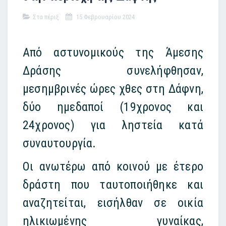
Στα πέριξ
15 Φεβρουαρίου 2024
Από αστυνομικούς της Άμεσης
Δράσης συνελήφθησαν,
μεσημβρινές ώρες χθες στη Δάφνη,
δύο ημεδαποί (19χρονος και
24χρονος) για ληστεία κατά
συναυτουργία.
Οι ανωτέρω από κοινού με έτερο
δράστη που ταυτοποιήθηκε και
αναζητείται, εισήλθαν σε οικία
ηλικιωμένης γυναίκας,