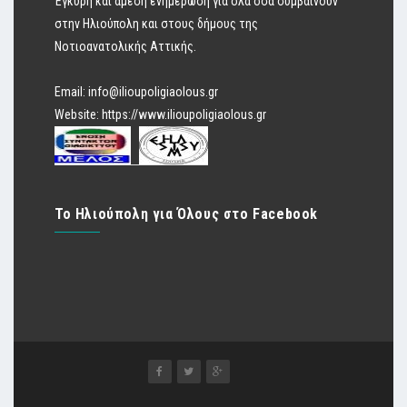
Έγκυρη και άμεση ενημέρωση για όλα όσα συμβαίνουν
στην Ηλιούπολη και στους δήμους της
Νοτιοανατολικής Αττικής.
Email:
info@ilioupoligiaolous.gr
Website:
https://www.ilioupoligiaolous.gr
Το Ηλιούπολη για Όλους στο Facebook