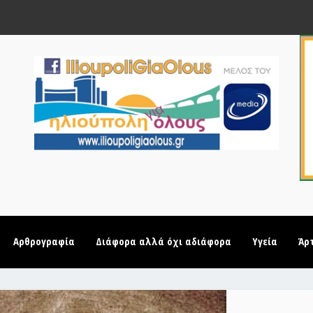
Αρθρογραφία
Διάφορα αλλά όχι αδιάφορα
Υγεία
Άρ