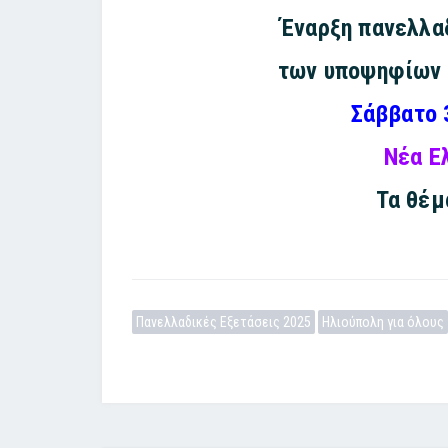
Έναρξη πανελλα
των υποψηφίων 
Σάββατο 
Νέα Ε
Τα θέ
Πανελλαδικές Εξετάσεις 2025
Ηλιούπολη για όλους