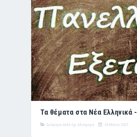
Τα θέματα στα Νέα Ελληνικά 
Διάφορα αλλά όχι αδιάφορα
30 Μαϊου 2025