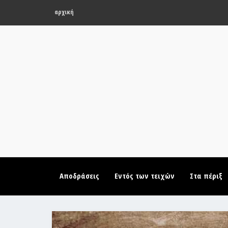
αρχική
Αποδράσεις
Εντός των τειχών
Στα πέριξ