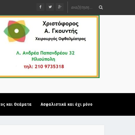
τος και Θεάματα
Ασφαλιστικά και όχι μόνο