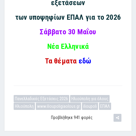
εξετάσεων
των υποψηφίων ΕΠΑΛ για το 2026
Σάββατο 30 Μαΐου
Νέα Ελληνικά
Τα θέματα
εδώ
Πανελλαδικές Εξετάσεις 2026
Ηλιούπολη για όλους
Ηλιούπολη
www.ilioupoligiaolous.gr
ilioupoli
ΕΠΑΛ
Προβλήθηκε 941 φορές