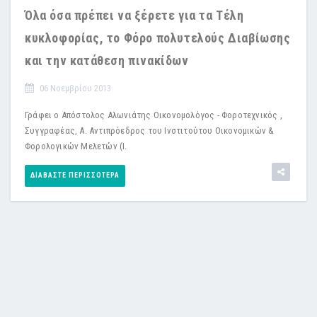
Όλα όσα πρέπει να ξέρετε για τα Τέλη
κυκλοφορίας, το Φόρο πολυτελούς Διαβίωσης
και την κατάθεση πινακίδων
06 Νοεμβρίου 2013
Γράφει ο Απόστολος Αλωνιάτης Οικονομολόγος - Φοροτεχνικός ,
Συγγραφέας, Α. Αντιπρόεδρος του Ινστιτούτου Οικονομικών &
Φορολογικών Μελετών (Ι.
ΔΙΑΒΆΣΤΕ ΠΕΡΙΣΣΌΤΕΡΑ