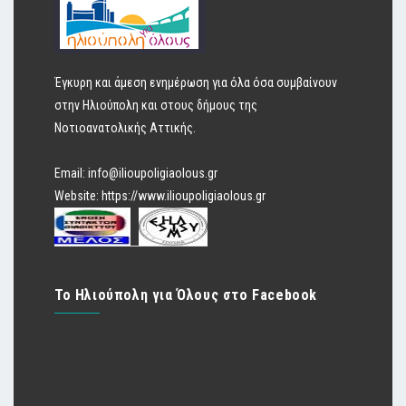
Έγκυρη και άμεση ενημέρωση για όλα όσα συμβαίνουν
στην Ηλιούπολη και στους δήμους της
Νοτιοανατολικής Αττικής.
Email:
info@ilioupoligiaolous.gr
Website:
https://www.ilioupoligiaolous.gr
Το Ηλιούπολη για Όλους στο Facebook