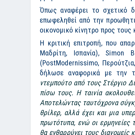
Όπως αναφέρει το σχετικό δε
επωφεληθεί από την προωθητι
οικονομικό κίνητρο προς τους 
Η κριτική επιτροπή, που απαρ
Μαδρίτη, Ισπανία), Simon B
(PostModernissimo, Περούτζια, 
δήλωσε αναφορικά με την τ
ντεμπούτο από τους Στέργιο Δι
πίσω τους. Η ταινία ακολουθε
Αποτελώντας ταυτόχρονα σύγκρο
θρίλερ, αλλά έχει και μια υπε
πρωτότυπα, ενώ οι ερμηνείες τ
θα ενθαρρύνει τους διανομείς κ