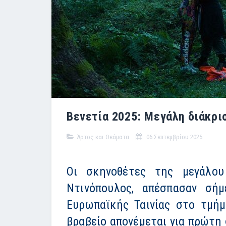
Βενετία 2025: Μεγάλη διάκρισ
Άρτος και Θεάματα
06 Σεπτεμβρίου 2025
Οι σκηνοθέτες της μεγάλου
Ντινόπουλος, απέσπασαν σήμ
Ευρωπαϊκής Ταινίας στο τμήμ
βραβείο απονέμεται για πρώτη