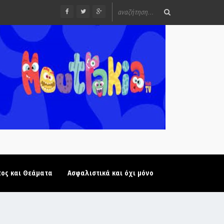
τος και Θεάματα
Ασφαλιστικά και όχι μόνο