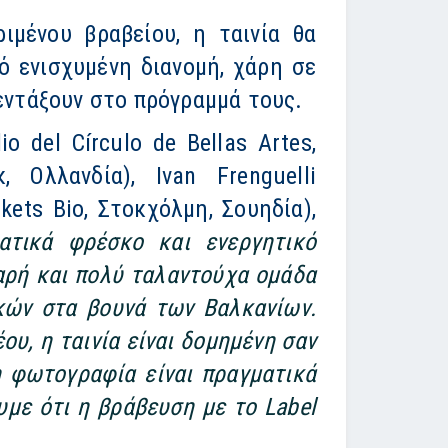
ιμένου βραβείου, η ταινία θα
 ενισχυμένη διανομή, χάρη σε
εντάξουν στο πρόγραμμά τους.
 del Círculo de Bellas Artes,
 Ολλανδία), Ivan Frenguelli
lkets Bio, Στοκχόλμη, Σουηδία),
ατικά φρέσκο και ενεργητικό
εαρή και πολύ ταλαντούχα ομάδα
ικών στα βουνά των Βαλκανίων.
υ, η ταινία είναι δομημένη σαν
 η φωτογραφία είναι πραγματικά
υμε ότι η βράβευση με το Label