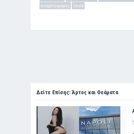
κινηματογράφος
ταινία
Δείτε Επίσης: Άρτος και Θεάματα