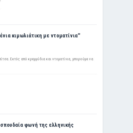
!
ένια κιμωλιάτικη με ντοματίνια''
ίτσα. Εκτός από κρεμμύδια και ντοματίνια, μπορούμε να
α σπουδαία φωνή της ελληνικής