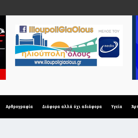
Αρθρογραφία
Διάφορα αλλά όχι αδιάφορα
Υγεία
Άρ