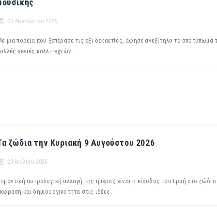
μουσικής
03 Αυγούστου 2026
ε μια πορεία που ξεπέρασε τις έξι δεκαετίες, άφησε ανεξίτηλο το αποτύπωμά 
πολλές γενιές καλλιτεχνών.
Τα ζώδια την Κυριακή 9 Αυγούστου 2026
29 Ιουλίου 2026
Σημαντική αστρολογική αλλαγή της ημέρας είναι η είσοδος του Ερμή στο ζώδι
έκφραση και δημιουργικότητα στις ιδέες.