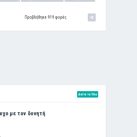
Προβλήθηκε 919 φορές
Δείτε τα Όλα
υχο με τον δονητή