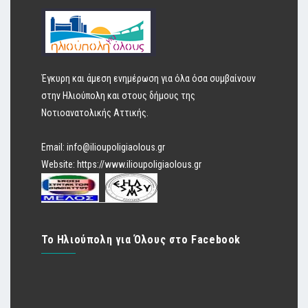
Έγκυρη και άμεση ενημέρωση για όλα όσα συμβαίνουν
στην Ηλιούπολη και στους δήμους της
Νοτιοανατολικής Αττικής.
Email:
info@ilioupoligiaolous.gr
Website:
https://www.ilioupoligiaolous.gr
Το Ηλιούπολη για Όλους στο Facebook