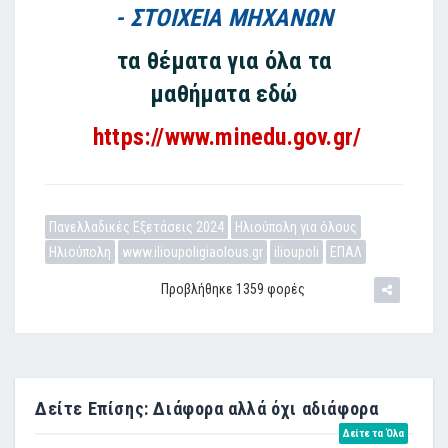
- ΣΤΟΙΧΕΙΑ ΜΗΧΑΝΩΝ
τα θέματα για όλα τα
μαθήματα
εδώ
https://www.minedu.gov.gr/
Πανελλαδικές Εξετάσεις 2024
Ηλιούπολη για όλους
Ηλιούπολη
www.ilioupoligiaolous.gr
ilioupoli
ΕΠΑΛ
Προβλήθηκε 1359 φορές
Δείτε Επίσης: Διάφορα αλλά όχι αδιάφορα
Δείτε τα Όλα