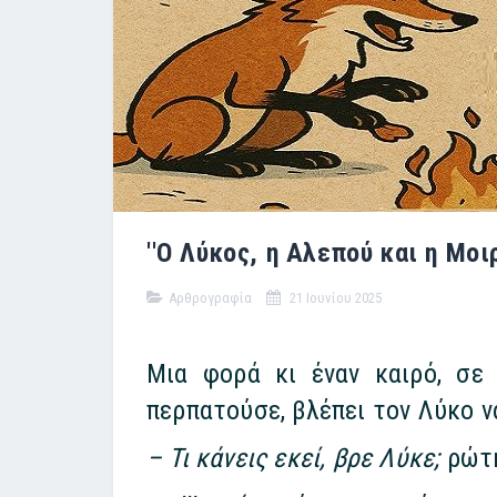
''Ο Λύκος, η Αλεπού και η Μοι
Αρθρογραφία
21 Ιουνίου 2025
Μια φορά κι έναν καιρό, σε
περπατούσε, βλέπει τον Λύκο ν
– Τι κάνεις εκεί, βρε Λύκε;
ρώτη