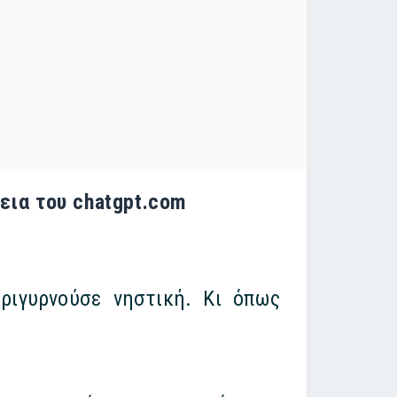
θεια του chatgpt.com
ριγυρνούσε νηστική. Κι όπως