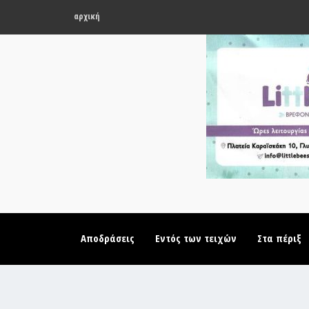
αρχική
Αποδράσεις
Εντός των τειχών
Στα πέριξ