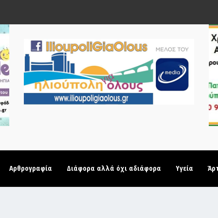
Αρθρογραφία
Διάφορα αλλά όχι αδιάφορα
Υγεία
Άρ