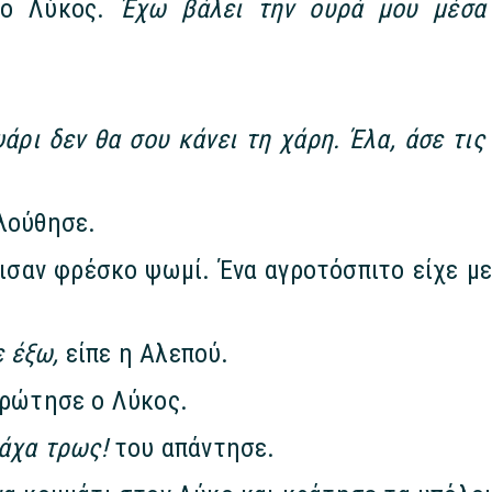
 ο Λύκος.
Έχω βάλει την ουρά μου μέσα
ψάρι δεν θα σου κάνει τη χάρη. Έλα, άσε τις
ολούθησε.
σαν φρέσκο ψωμί. Ένα αγροτόσπιτο είχε μείν
 έξω,
είπε η Αλεπού.
ρώτησε ο Λύκος.
νάχα τρως!
του απάντησε.