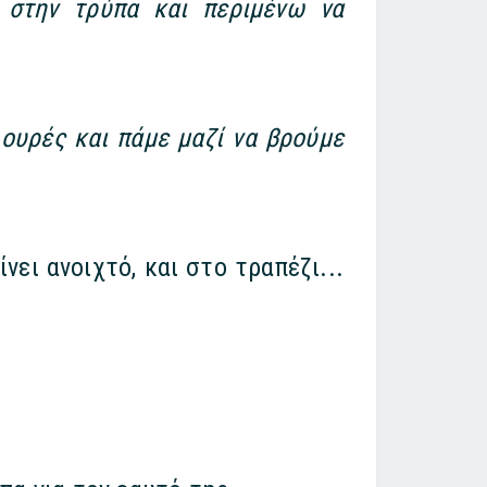
 στην τρύπα και περιμένω να
 ουρές και πάμε μαζί να βρούμε
ει ανοιχτό, και στο τραπέζι...