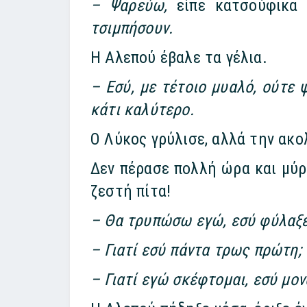
– Ψαρεύω,
είπε κατσούφικα
τσιμπήσουν.
Η Αλεπού έβαλε τα γέλια.
– Εσύ, με τέτοιο μυαλό, ούτε 
κάτι καλύτερο.
Ο Λύκος γρύλισε, αλλά την ακ
Δεν πέρασε πολλή ώρα και μύρι
ζεστή πίτα!
– Θα τρυπώσω εγώ, εσύ φύλαξε
– Γιατί εσύ πάντα τρως πρώτη;
– Γιατί εγώ σκέφτομαι, εσύ μο