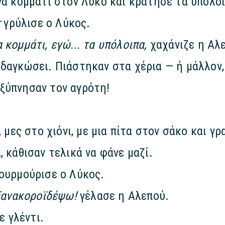
να κομμάτι στον Λύκο και κράτησε τα υπόλοι
;
γρύλισε ο Λύκος.
 κομμάτι, εγώ... τα υπόλοιπα,
χαχάνιζε η Αλ
δαγκώσει. Πιάστηκαν στα χέρια — ή μάλλον, 
ξύπνησαν τον αγρότη!
, μες στο χιόνι, με μια πίτα στον σάκο και 
 κάθισαν τελικά να φάνε μαζί.
ουρμούρισε ο Λύκος.
 ξανακοροϊδέψω!
γέλασε η Αλεπού.
ε γλέντι.