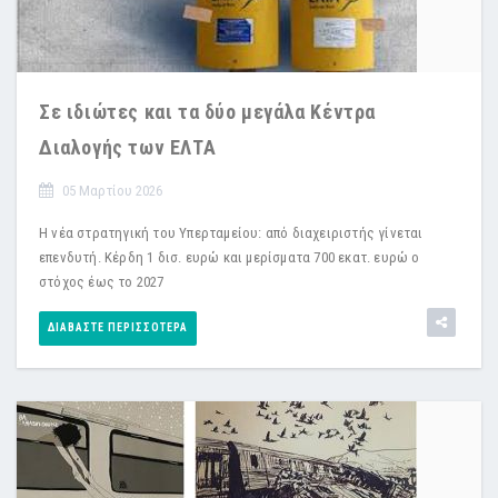
Σε ιδιώτες και τα δύο μεγάλα Κέντρα
Διαλογής των ΕΛΤΑ
05 Μαρτίου 2026
Η νέα στρατηγική του Υπερταμείου: από διαχειριστής γίνεται
επενδυτή. Κέρδη 1 δισ. ευρώ και μερίσματα 700 εκατ. ευρώ ο
στόχος έως το 2027
ΔΙΑΒΆΣΤΕ ΠΕΡΙΣΣΌΤΕΡΑ