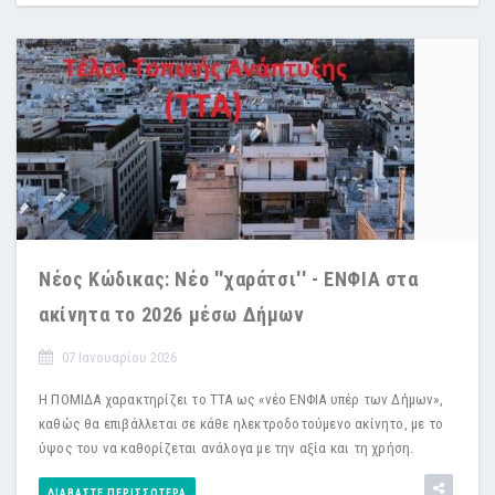
Νέος Κώδικας: Νέο ''χαράτσι'' - EΝΦΙΑ στα
ακίνητα το 2026 μέσω Δήμων
07 Ιανουαρίου 2026
Η ΠΟΜΙΔΑ χαρακτηρίζει το ΤΤΑ ως «νέο ΕΝΦΙΑ υπέρ των Δήμων»,
καθώς θα επιβάλλεται σε κάθε ηλεκτροδοτούμενο ακίνητο, με το
ύψος του να καθορίζεται ανάλογα με την αξία και τη χρήση.
ΔΙΑΒΆΣΤΕ ΠΕΡΙΣΣΌΤΕΡΑ