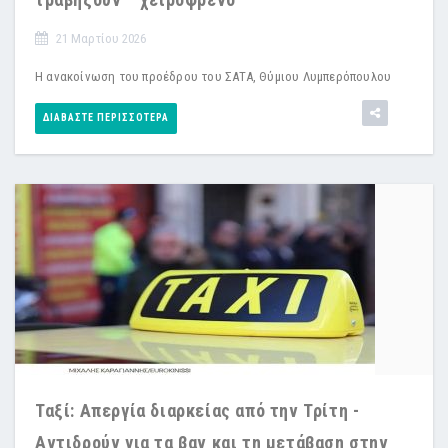
21 Μαρτίου 2026
Η ανακοίνωση του προέδρου του ΣΑΤΑ, Θύμιου Λυμπερόπουλου
ΔΙΑΒΆΣΤΕ ΠΕΡΙΣΣΌΤΕΡΑ
Ταξί: Απεργία διαρκείας από την Τρίτη -
Αντιδρούν για τα βαν και τη μετάβαση στην