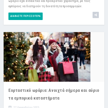
ωράριο έχει ενδεικτικό και προαιρετικό χαρακτήρα, με τους
εμπόρους να διατηρούν τη δυνατότητα προσαρμογών.
ΔΙΑΒΆΣΤΕ ΠΕΡΙΣΣΌΤΕΡΑ
Εορταστικό ωράριο: Ανοιχτά σήμερα και αύριο
τα εμπορικά καταστήματα
27 Δεκεμβρίου 2025