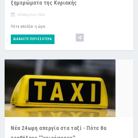
ξημερώματα της Κυριακής
28 Μαρτίου 2026
Πότε αλλάζει η ώρα
ΔΙΑΒΆΣΤΕ ΠΕΡΙΣΣΌΤΕΡΑ
Νέα 24ωρη απεργία στα ταξί - Πότε θα
τραβήξουν '''χειρόφρενο''