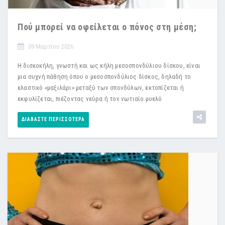
Πού μπορεί να οφείλεται ο πόνος στη μέση;
09 Μαρτίου 2026
Η δισκοκήλη, γνωστή και ως κήλη μεσοσπονδύλιου δίσκου, είναι
μια συχνή πάθηση όπου ο μεσοσπονδύλιος δίσκος, δηλαδή το
ελαστικό «μαξιλάρι» μεταξύ των σπονδύλων, εκτοπίζεται ή
εκφυλίζεται, πιέζοντας νεύρα ή τον νωτιαίο μυελό
ΔΙΑΒΆΣΤΕ ΠΕΡΙΣΣΌΤΕΡΑ