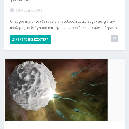
25 Μαρτίου 2026
Οι εργαστηριακές εξετάσεις αποτελούν βασικό εργαλείο για την
πρόληψη, τη διάγνωση και την παρακολούθηση πολλών παθήσεων.
ΔΙΑΒΆΣΤΕ ΠΕΡΙΣΣΌΤΕΡΑ