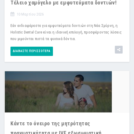
Τέλειο χαμόγελο με εμφυτεύματα δοντιών!
10 Μαρτίου 2026
Εάν ενδιαφέρεστε για εμφυτεύματα δοντιών στη Νέα Σμύρνη, η
Holistic Dental Care είναι η ιδανική επιλογή, προσφέροντας λύσεις
που μιμούνται πιστά τα φυσικά δόντια.
ΔΙΑΒΆΣΤΕ ΠΕΡΙΣΣΌΤΕΡΑ
Κάντε το όνειρο της μητρότητας
πραγματικότητα με IVF εξωσωματική