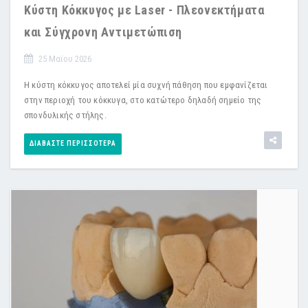
Κύστη Κόκκυγος με Laser - Πλεονεκτήματα
και Σύγχρονη Αντιμετώπιση
25 Μαϊου 2026
Η κύστη κόκκυγος αποτελεί μία συχνή πάθηση που εμφανίζεται
στην περιοχή του κόκκυγα, στο κατώτερο δηλαδή σημείο της
σπονδυλικής στήλης.
ΔΙΑΒΆΣΤΕ ΠΕΡΙΣΣΌΤΕΡΑ