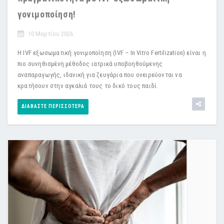
γονιμοποίηση!
10 Μαρτίου 2026
Η IVF εξωσωματική γονιμοποίηση (IVF – In Vitro Fertilization) είναι η
πιο συνηθισμένη μέθοδος ιατρικά υποβοηθούμενης
αναπαραγωγής, ιδανική για ζευγάρια που ονειρεύονται να
κρατήσουν στην αγκαλιά τους το δικό τους παιδί.
ΔΙΑΒΆΣΤΕ ΠΕΡΙΣΣΌΤΕΡΑ