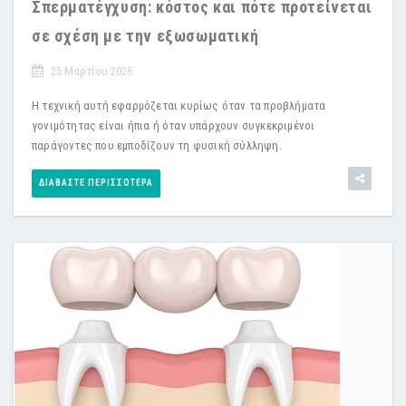
Σπερματέγχυση: κόστος και πότε προτείνεται
σε σχέση με την εξωσωματική
25 Μαρτίου 2026
Η τεχνική αυτή εφαρμόζεται κυρίως όταν τα προβλήματα
γονιμότητας είναι ήπια ή όταν υπάρχουν συγκεκριμένοι
παράγοντες που εμποδίζουν τη φυσική σύλληψη.
ΔΙΑΒΆΣΤΕ ΠΕΡΙΣΣΌΤΕΡΑ