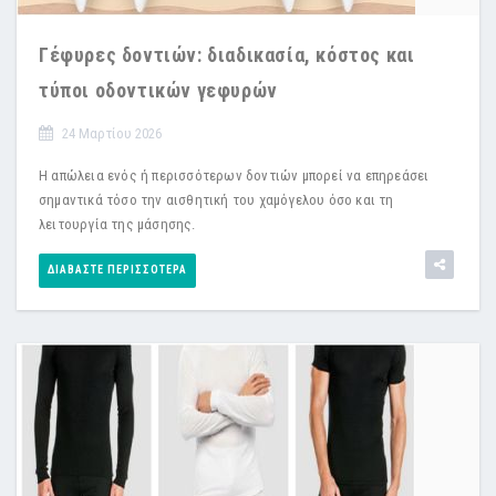
Γέφυρες δοντιών: διαδικασία, κόστος και
τύποι οδοντικών γεφυρών
24 Μαρτίου 2026
Η απώλεια ενός ή περισσότερων δοντιών μπορεί να επηρεάσει
σημαντικά τόσο την αισθητική του χαμόγελου όσο και τη
λειτουργία της μάσησης.
ΔΙΑΒΆΣΤΕ ΠΕΡΙΣΣΌΤΕΡΑ