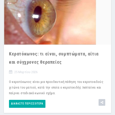
Κερατόκωνος: τι είναι, συμπτώματα, αίτια
και σύγχρονες θεραπείες
25 Μαρτίου 2026
Ο κερατόκωνος είναι μια προοδευτική πάθηση του κερατοειδούς
χιτώνα του ματιού, κατά την οποία ο κερατοειδής λεπταίνει και
παίρνει σταδιακά κωνικό σχήμα.
ΔΙΑΒΆΣΤΕ ΠΕΡΙΣΣΌΤΕΡΑ