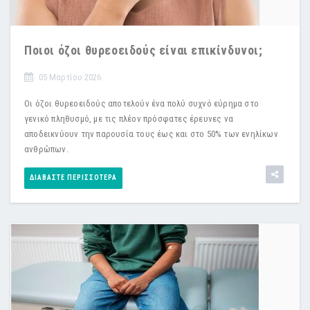
Ποιοι όζοι θυρεοειδούς είναι επικίνδυνοι;
05 Μαρτίου 2026
Οι όζοι θυρεοειδούς αποτελούν ένα πολύ συχνό εύρημα στο
γενικό πληθυσμό, με τις πλέον πρόσφατες έρευνες να
αποδεικνύουν την παρουσία τους έως και στο 50% των ενηλίκων
ανθρώπων.
ΔΙΑΒΆΣΤΕ ΠΕΡΙΣΣΌΤΕΡΑ