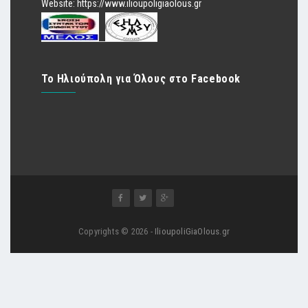
Website:
https://www.ilioupoligiaolous.gr
Το Ηλιούπολη για Όλους στο Facebook
Copyrights © 2026 -
IlioupoliGiaOlous.gr