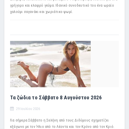
γρήγορο και ελαφρύ γεύμα. Ιδανικό συνοδευτικό του ένα ωραίο
χαλούμι σαγανάκι και χωριάτικο ψωμί.
Τα ζώδια το Σάββατο 8 Αυγούστου 2026
29 Ιουλίου 2026
Για σήμερα Σάββατο η Σελήνη από τους Διδύμους σχηματίζει
εξάγωνο με τον Ήλιο από το Λέοντα και τον Κρόνο από τον Κριό.