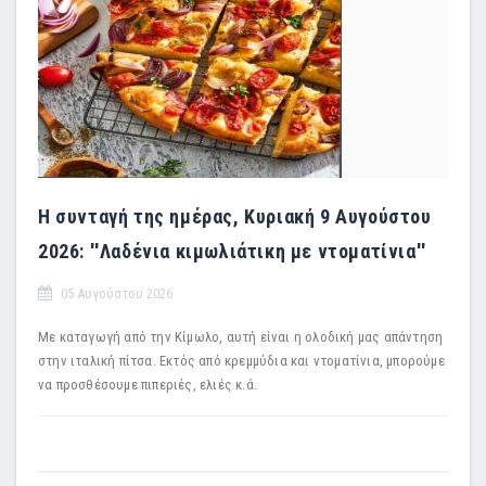
Η συνταγή της ημέρας, Κυριακή 9 Αυγούστου
2026: ''Λαδένια κιμωλιάτικη με ντοματίνια''
05 Αυγούστου 2026
Με καταγωγή από την Κίμωλο, αυτή είναι η ολοδική μας απάντηση
στην ιταλική πίτσα. Εκτός από κρεμμύδια και ντοματίνια, μπορούμε
να προσθέσουμε πιπεριές, ελιές κ.ά.