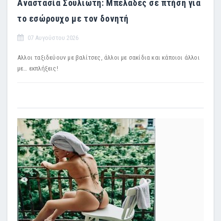
Αναστασία Σουλιώτη: Μπελάδες σε πτήση για
το εσώρουχο με τον δονητή
07 Αυγούστου 2026
Αλλοι ταξιδεύουν με βαλίτσες, άλλοι με σακίδια και κάποιοι άλλοι
με… εκπλήξεις!