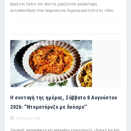
Ερμή στο ζώδιο του Λέοντα, χαρίζοντας μεγαλύτερη
αυτοπεποίθηση στην έκφραση και δημιουργικότητα στις ιδέες.
Η συνταγή της ημέρας, Σάββατο 8 Αυγούστου
2026: ''Ντοματόρυζο με δυόσμο''
29 Ιουλίου 2026
Ζουμερό, κατακόκκινο και μελωμένο ντοματόρυζο, ιδανικό για ένα