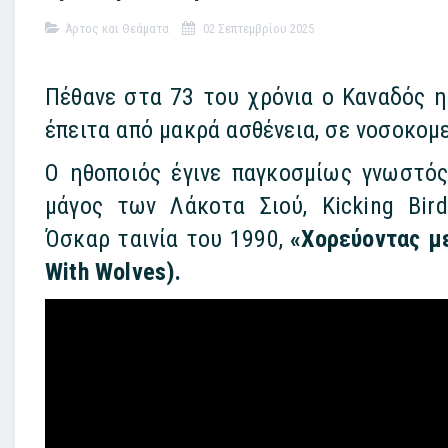
Άρτος και Θεάματα
02 Σεπτεμβρίου 2025
Πέθανε στα 73 του χρόνια ο Καναδός η
έπειτα από μακρά ασθένεια, σε νοσοκομ
Ο ηθοποιός έγινε παγκοσμίως γνωστό
μάγος των Λάκοτα Σιού, Kicking Bir
Όσκαρ ταινία του 1990,
«Χορεύοντας μ
With Wolves).