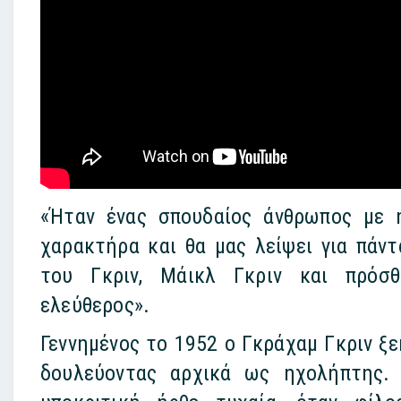
«Ήταν ένας σπουδαίος άνθρωπος με η
χαρακτήρα και θα μας λείψει για πάν
του Γκριν, Μάικλ Γκριν και πρόσθ
ελεύθερος».
Γεννημένος το 1952 ο Γκράχαμ Γκριν ξε
δουλεύοντας αρχικά ως ηχολήπτης.