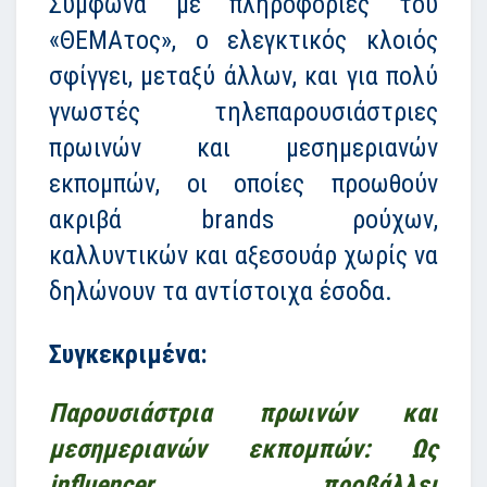
Σύμφωνα με πληροφορίες του
«ΘEMAτος», ο ελεγκτικός κλοιός
σφίγγει, μεταξύ άλλων, και για πολύ
γνωστές τηλεπαρουσιάστριες
πρωινών και μεσημεριανών
εκπομπών, οι οποίες προωθούν
ακριβά brands ρούχων,
καλλυντικών και αξεσουάρ χωρίς να
δηλώνουν τα αντίστοιχα έσοδα.
Συγκεκριμένα:
Παρουσιάστρια πρωινών και
μεσημεριανών εκπομπών:
Ως
influencer προβάλλει