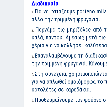
Διαδικασία
Για να φτιάξουμε porteno mila
άλλο την τριμμένη φρυγανιά.
Περνάμε τις μπριζόλες από τ
καλά, παντού. Αμέσως μετά τις
χέρια για να κολλήσει καλύτερα
Επαναλαμβάνουμε τη διαδικασί
την τριμμένη φρυγανιά. Κάνουμ
Στη συνέχεια, χρησιμοποιώντα
για να απλωθεί ομοιόμορφα το π
κοτολέτες σε καρεδάκια.
Προθερμαίνουμε τον φούρνο σ