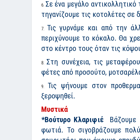
Σε ένα μεγάλο αντικολλητικό 
τηγανίζουμε τις κοτολέτες σε δ
Τις γυρνάμε και από την άλ
περιχύνουμε το κόκαλο. Θα χρε
στο κέντρο τους όταν τις κόψου
Στη συνέχεια, τις μεταφέρο
φέτες από προσούτο, μοτσαρέλα
Τις ψήνουμε στον προθερμ
ξεροψηθεί.
Μυστικά
*Βούτυρο Κλαριφιέ
Βάζουμε 6
φωτιά. Το σιγοβράζουμε πολύ