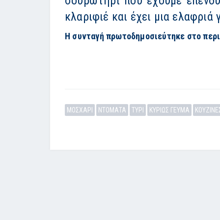
σουρωτήρι που έχουμε επενδύσ
κλαριφιέ και έχει μια ελαφριά
Η συνταγή πρωτοδημοσιεύτηκε στο περι
ΜΟΣΧΑΡΙ
ΝΤΟΜΑΤΑ
ΤΥΡΙ
ΚΥΡΙΩΣ ΓΕΥΜΑ
ΚΟΥΖΙΝΕ