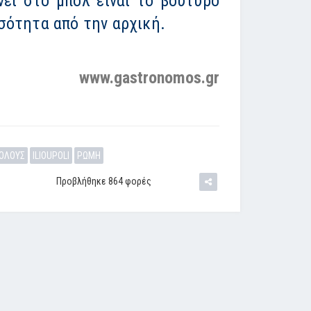
νει στο μπολ είναι το βούτυρο
οσότητα από την αρχική.
www.gastronomos.gr
 ΟΛΟΥΣ
ILIOUPOLI
ΡΩΜΗ
Προβλήθηκε 864 φορές