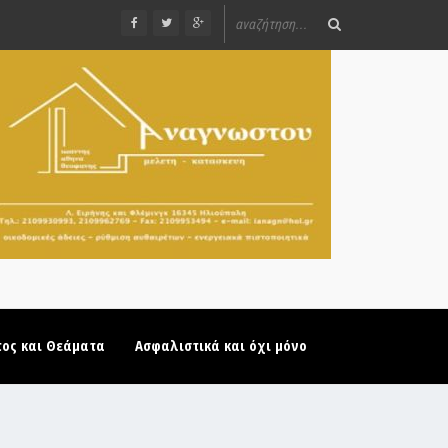
τος και Θεάματα
Ασφαλιστικά και όχι μόνο