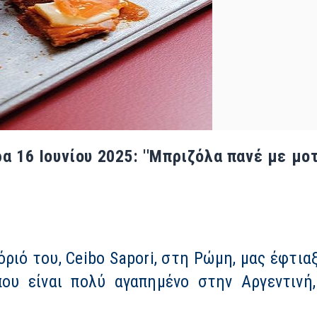
α 16 Ιουνίου 2025: ''Μπριζόλα πανέ με μο
όριό του, Ceibo Sapori, στη Ρώμη, μας έφτι
που είναι πολύ αγαπημένο στην Αργεντινή