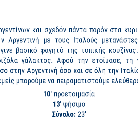
ργεντίνων και σχεδόν πάντα παρόν στα κυρι
ν Αργεντινή με τους Iταλούς μετανάστες
γινε βασικό φαγητό της τοπικής κουζίνας
ιζόλα γάλακτος. Αφού την ετοίμασε, τη γ
σο στην Αργεντινή όσο και σε όλη την Ιταλ
 εμείς μπορούμε να πειραματιστούμε ελεύθερ
10'
προετοιμασία
13'
ψήσιμο
Σύνολο:
23'