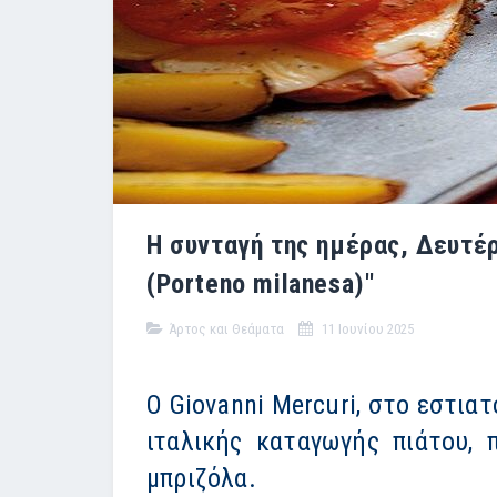
Η συνταγή της ημέρας, Δευτέρ
(Porteno milanesa)''
Άρτος και Θεάματα
11 Ιουνίου 2025
Ο Giovanni Mercuri, στο εστιατ
ιταλικής καταγωγής πιάτου, 
μπριζόλα.