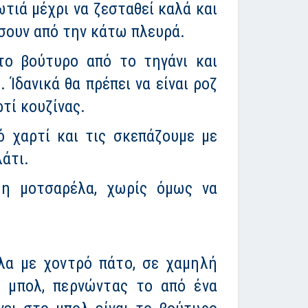
τιά μέχρι να ζεσταθεί καλά και
δίσουν από την κάτω πλευρά.
το βούτυρο από το τηγάνι και
Ίδανικά θα πρέπει να είναι ροζ
ρτί κουζίνας.
ό χαρτί και τις σκεπάζουμε με
άτι.
 η μοτσαρέλα, χωρίς όμως να
λα με χοντρό πάτο, σε χαμηλή
α μπολ, περνώντας το από ένα