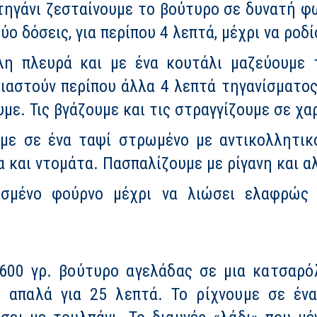
τηγάνι ζεσταίνουμε το βούτυρο σε δυνατή φω
ύο δόσεις, για περίπου 4 λεπτά, μέχρι να ρο
λη πλευρά και με ένα κουτάλι μαζεύουμε 
ιαστούν περίπου άλλα 4 λεπτά τηγανίσματος. 
με. Τις βγάζουμε και τις στραγγίζουμε σε χα
υμε σε ένα ταψί στρωμένο με αντικολλητικ
 και ντομάτα. Πασπαλίζουμε με ρίγανη και αλ
ασμένο φούρνο μέχρι να λιώσει ελαφρώς
00 γρ. βούτυρο αγελάδας σε μια κατσαρό
 απαλά για 25 λεπτά. Το ρίχνουμε σε έν