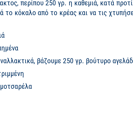
ακτος, περίπου 250 γρ. η καθεμιά, κατά προτ
 το κόκαλο από το κρέας και να τις χτυπήσε
ιά
πημένα
ναλλακτικά, βάζουμε 250 γρ. βούτυρο αγελάδ
τριμμένη
 μοτσαρέλα