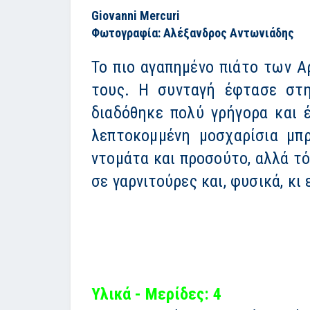
Giovanni Mercuri
Φωτογραφία: Αλέξανδρος Αντωνιάδης
Το πιο αγαπημένο πιάτο των Α
τους. Η συνταγή έφτασε στη
διαδόθηκε πολύ γρήγορα και έ
λεπτοκομμένη μοσχαρίσια μπρ
ντομάτα και προσούτο, αλλά τό
σε γαρνιτούρες και, φυσικά, κι
Υλικά - Μερίδες: 4