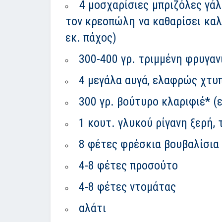
4 μοσχαρίσιες μπριζόλες γάλ
τον κρεοπώλη να καθαρίσει καλά
εκ. πάχος)
300-400 γρ. τριμμένη φρυγαν
4 μεγάλα αυγά, ελαφρώς χτυ
300 γρ. βούτυρο κλαριφιέ* (ε
1 κουτ. γλυκού ρίγανη ξερή, 
8 φέτες φρέσκια βουβαλίσια
4-8 φέτες προσούτο
4-8 φέτες ντομάτας
αλάτι