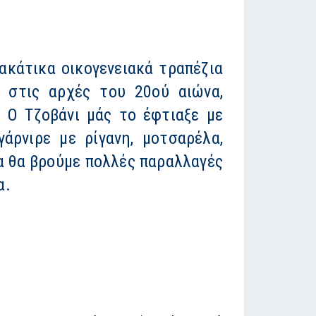
ακάτικα οικογενειακά τραπέζια
 στις αρχές του 20ού αιώνα,
. Ο Τζοβάνι μάς το έφτιαξε με
άρνιρε με ρίγανη, μοτσαρέλα,
ία θα βρούμε πολλές παραλλαγές
α.