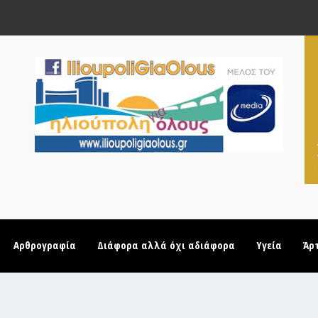
Αρθρογραφία
Διάφορα αλλά όχι αδιάφορα
Υγεία
Άρ