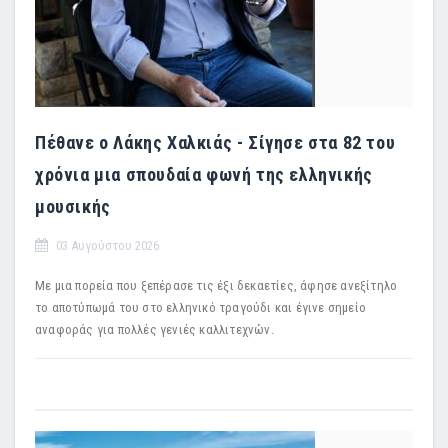
Πέθανε ο Λάκης Χαλκιάς - Σίγησε στα 82 του
χρόνια μια σπουδαία φωνή της ελληνικής
μουσικής
03 Αυγούστου 2026
Με μια πορεία που ξεπέρασε τις έξι δεκαετίες, άφησε ανεξίτηλο
το αποτύπωμά του στο ελληνικό τραγούδι και έγινε σημείο
αναφοράς για πολλές γενιές καλλιτεχνών.