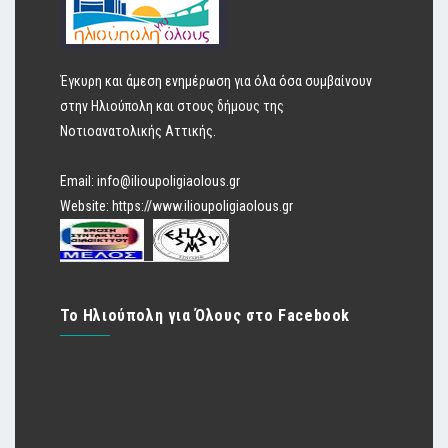
Έγκυρη και άμεση ενημέρωση για όλα όσα συμβαίνουν
στην Ηλιούπολη και στους δήμους της
Νοτιοανατολικής Αττικής.
Email:
info@ilioupoligiaolous.gr
Website:
https://www.ilioupoligiaolous.gr
Το Ηλιούπολη για Όλους στο Facebook