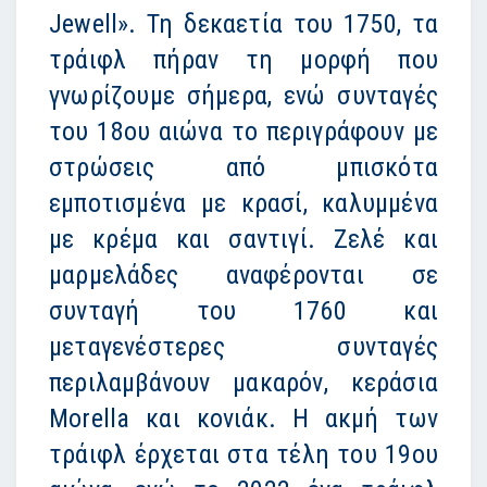
Jewell». Τη δεκαετία του 1750, τα
τράιφλ πήραν τη μορφή που
γνωρίζουμε σήμερα, ενώ συνταγές
του 18ου αιώνα το περιγράφουν με
στρώσεις από μπισκότα
εμποτισμένα με κρασί, καλυμμένα
με κρέμα και σαντιγί. Ζελέ και
μαρμελάδες αναφέρονται σε
συνταγή του 1760 και
μεταγενέστερες συνταγές
περιλαμβάνουν μακαρόν, κεράσια
Morella και κονιάκ. Η ακμή των
τράιφλ έρχεται στα τέλη του 19ου