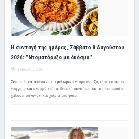
Η συνταγή της ημέρας, Σάββατο 8 Αυγούστου
2026: ''Ντοματόρυζο με δυόσμο''
29 Ιουλίου 2026
Ζουμερό, κατακόκκινο και μελωμένο ντοματόρυζο, ιδανικό για ένα
γρήγορο και ελαφρύ γεύμα. Ιδανικό συνοδευτικό του ένα ωραίο
χαλούμι σαγανάκι και χωριάτικο ψωμί.