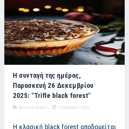
Η συνταγή της ημέρας,
Παρασκευή 26 Δεκεμβρίου
2025: ''Τrifle black forest''
Άρτος και Θεάματα
19 Δεκεμβρίου 2025
Η κλασική black forest αποδομείται