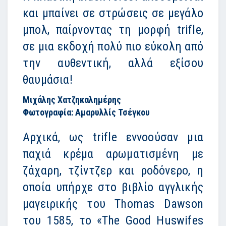
και μπαίνει σε στρώσεις σε μεγάλο
μπολ, παίρνοντας τη μορφή trifle,
σε μια εκδοχή πολύ πιο εύκολη από
την αυθεντική, αλλά εξίσου
θαυμάσια!
Μιχάλης Χατζηκαλημέρης
Φωτογραφία: Αμαρυλλίς Τσέγκου
Αρχικά, ως trifle εννοούσαν μια
παχιά κρέμα αρωματισμένη με
ζάχαρη, τζίντζερ και ροδόνερο, η
οποία υπήρχε στο βιβλίο αγγλικής
μαγειρικής του Thomas Dawson
του 1585, το «The Good Huswifes