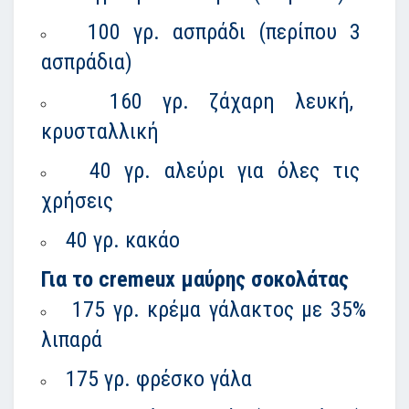
100 γρ. ασπράδι (περίπου 3
ασπράδια)
160 γρ. ζάχαρη λευκή,
κρυσταλλική
40 γρ. αλεύρι για όλες τις
χρήσεις
40 γρ. κακάο
Για το cremeux μαύρης σοκολάτας
175 γρ. κρέμα γάλακτος με 35%
λιπαρά
175 γρ. φρέσκο γάλα