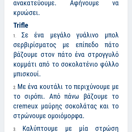
ανακατεύουμε. Αφήνουμε να
κρυώσει.
Trifle
Σε ένα μεγάλο γυάλινο μπολ
σερβιρίσματος με επίπεδο πάτο
βάζουμε στον πάτο ένα στρογγυλό
κομμάτι από το σοκολατένιο φύλλο
μπισκουί.
Με ένα κουτάλι το περιχύνουμε με
το σιρόπι. Από πάνω βάζουμε το
cremeux μαύρης σοκολάτας και το
στρώνουμε ομοιόμορφα.
Καλύπτουμε με μία στρώση