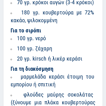
70 γρ. κρόκοι αυγών (3-4 κρόκοι)
180 γρ. κουβερτούρα με 72%
κακάο, ψιλοκομμένη
Για το σιρόπι
100 γρ. νερό
100 γρ. ζάχαρη
20 γρ. kirsch ή λικέρ κεράσι
Για τη διακόσμηση
μαρμελάδα κεράσι έτοιμη του
εμπορίου ή σπιτική
φλούδες μαύρης σοκολάτας
(ξύνουμε μια πλάκα κουβερτούρας