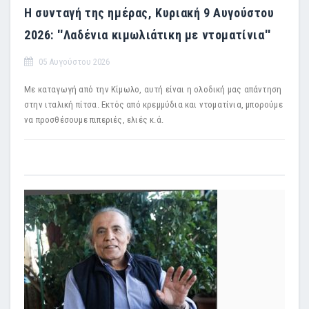
Η συνταγή της ημέρας, Κυριακή 9 Αυγούστου
2026: ''Λαδένια κιμωλιάτικη με ντοματίνια''
05 Αυγούστου 2026
Με καταγωγή από την Κίμωλο, αυτή είναι η ολοδική μας απάντηση
στην ιταλική πίτσα. Εκτός από κρεμμύδια και ντοματίνια, μπορούμε
να προσθέσουμε πιπεριές, ελιές κ.ά.