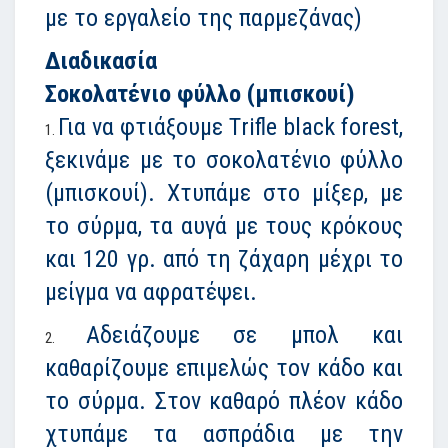
με το εργαλείο της παρμεζάνας)
Διαδικασία
Σοκολατένιο φύλλο (μπισκουί)
Για να φτιάξουμε Τrifle black forest,
ξεκινάμε με το σοκολατένιο φύλλο
(μπισκουί). Χτυπάμε στο μίξερ, με
το σύρμα, τα αυγά με τους κρόκους
και 120 γρ. από τη ζάχαρη μέχρι το
μείγμα να αφρατέψει.
Αδειάζουμε σε μπολ και
καθαρίζουμε επιμελώς τον κάδο και
το σύρμα. Στον καθαρό πλέον κάδο
χτυπάμε τα ασπράδια με την