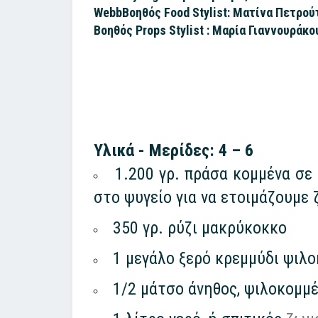
WebbΒοηθός Food Stylist: Ματίνα Πετρού
Βοηθός Props Stylist : Μαρία Γιαννουράκο
Υλικά - Μερίδες: 4 – 6
1.200 γρ. πράσα κομμένα σε 
στο ψυγείο για να ετοιμάζουμε 
350 γρ. ρύζι μακρύκοκκο
1 μεγάλο ξερό κρεμμύδι ψιλ
1/2 μάτσο άνηθος, ψιλοκομμ