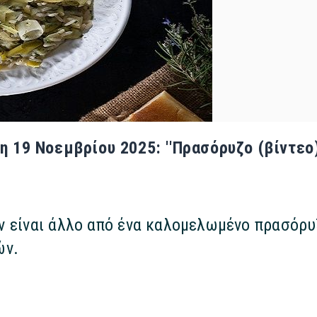
η 19 Νοεμβρίου 2025: ''Πρασόρυζο (βίντεο)
εν είναι άλλο από ένα καλομελωμένο πρασόρυ
ών.