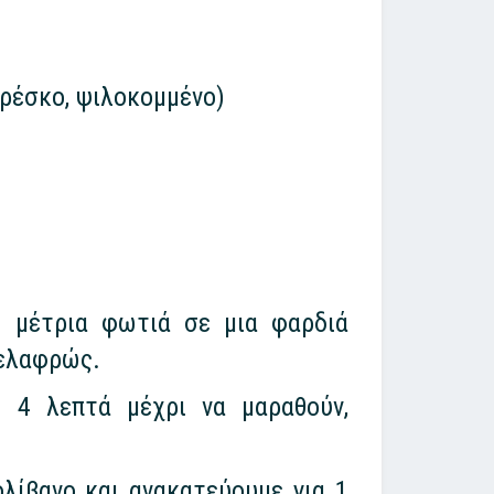
φρέσκο, ψιλοκομμένο)
ε μέτρια φωτιά σε μια φαρδιά
 ελαφρώς.
 4 λεπτά μέχρι να μαραθούν,
ολίβανο και ανακατεύουμε για 1