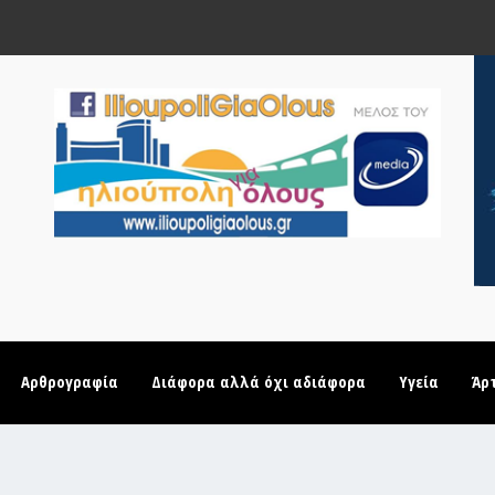
Αρθρογραφία
Διάφορα αλλά όχι αδιάφορα
Υγεία
Άρ