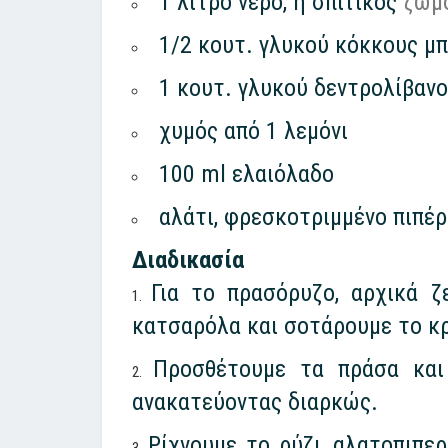
1 λίτρο νερό, ή σπιτικός
ζωμ
1/2 κουτ. γλυκού κόκκους μπ
1 κουτ. γλυκού δεντρολίβανο,
χυμός από 1 λεμόνι
100 ml ελαιόλαδο
αλάτι, φρεσκοτριμμένο πιπέρ
Διαδικασία
Για το πρασόρυζο, αρχικά 
κατσαρόλα και σοτάρουμε το κρ
Προσθέτουμε τα πράσα και
ανακατεύοντας διαρκώς.
Ρίχνουμε το ρύζι, αλατοπιπε