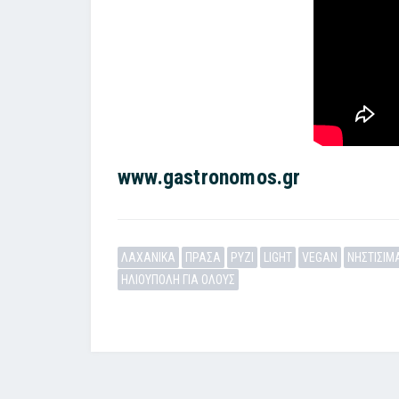
www.gastronomos.gr
ΛΑΧΑΝΙΚΑ
ΠΡΑΣΑ
ΡΥΖΙ
LIGHT
VEGAN
ΝΗΣΤΙΣΙΜ
ΗΛΙΟΥΠΟΛΗ ΓΙΑ ΟΛΟΥΣ