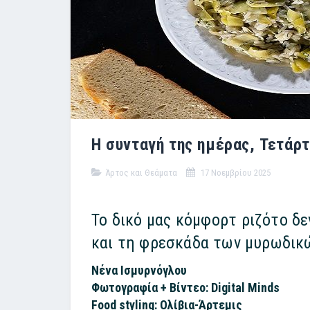
Η συνταγή της ημέρας, Τετάρτ
Άρτος και Θεάματα
17 Νοεμβρίου 2025
Το δικό μας κόμφορτ ριζότο δ
και τη φρεσκάδα των μυρωδικ
Νένα Ισμυρνόγλου
Φωτογραφία + Βίντεο: Digital Minds
Food styling: Ολίβια-Άρτεμις