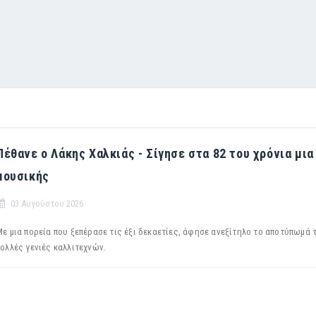
Πέθανε ο Λάκης Χαλκιάς - Σίγησε στα 82 του χρόνια μι
μουσικής
03 Αυγούστου 2026
ε μια πορεία που ξεπέρασε τις έξι δεκαετίες, άφησε ανεξίτηλο το αποτύπωμά 
πολλές γενιές καλλιτεχνών.