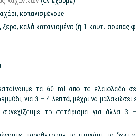
ός λαχανικών
(αν έχουμε)
αχάρι, κοπανισμένους
 ξερό, καλά κοπανισμένο (ή 1 κουτ. σούπας 
ι
ζεσταίνουμε τα 60 ml από το ελαιόλαδο σ
εμμύδι, για 3 – 4 λεπτά, μέχρι να μαλακώσει
 συνεχίζουμε το σοτάρισμα για άλλα 3 –
ρώνουμε, προσθέτουμε το μπαχάρι, το δεντρ