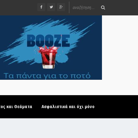
τος και Θεάματα
Ασφαλιστικά και όχι μόνο