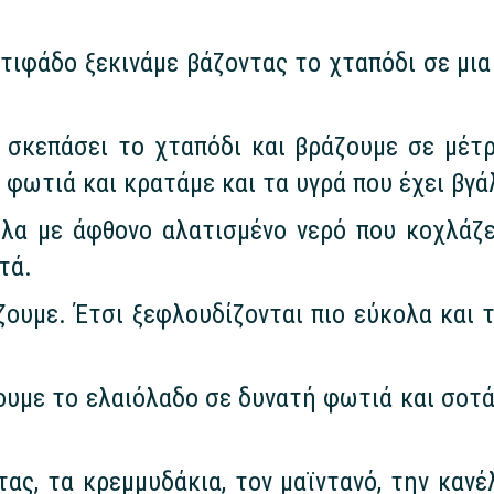
στιφάδο ξεκινάμε βάζοντας το χταπόδι σε μι
 σκεπάσει το χταπόδι και βράζουμε σε μέτρ
φωτιά και κρατάμε και τα υγρά που έχει βγά
α με άφθονο αλατισμένο νερό που κοχλάζει
τά.
ουμε. Έτσι ξεφλουδίζονται πιο εύκολα και 
υμε το ελαιόλαδο σε δυνατή φωτιά και σοτά
ς, τα κρεμμυδάκια, τον μαϊντανό, την κανέλ