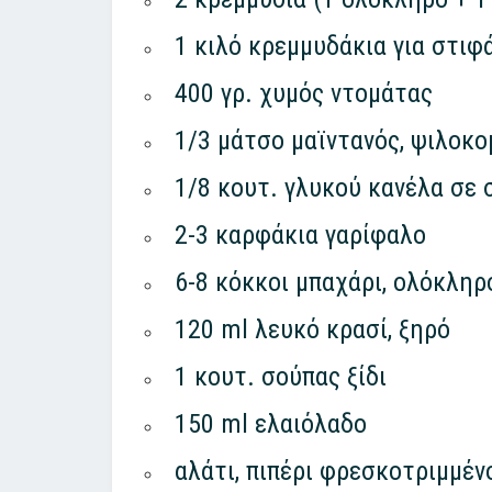
1 κιλό κρεμμυδάκια για στιφ
400 γρ. χυμός ντομάτας
1/3 μάτσο μαϊντανός, ψιλοκο
1/8 κουτ. γλυκού κανέλα σε 
2-3 καρφάκια γαρίφαλο
6-8 κόκκοι μπαχάρι, ολόκληρ
120 ml λευκό κρασί, ξηρό
1 κουτ. σούπας ξίδι
150 ml ελαιόλαδο
αλάτι, πιπέρι φρεσκοτριμμέν