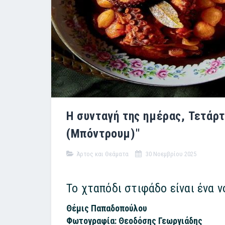
Η συνταγή της ημέρας, Τετάρ
(Μπόντρουμ)''
Άρτος και Θεάματα
30 Νοεμβρίου 2025
Το χταπόδι στιφάδο είναι ένα 
Θέμις Παπαδοπούλου
Φωτογραφία: Θεοδόσης Γεωργιάδης