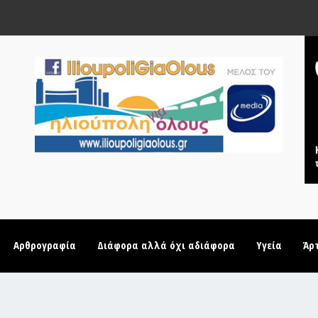
Αρθρογραφία
Διάφορα αλλά όχι αδιάφορα
Υγεία
Άρ