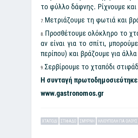
το φύλλο δάφνης. Ρίχνουμε και 
Μετριάζουμε τη φωτιά και βρά
Προσθέτουμε ολόκληρο το χταπ
αν είναι για το σπίτι, μπορούμ
περίπου) και βράζουμε για άλλα 
Σερβίρουμε το χταπόδι στιφάδ
Η συνταγή πρωτοδημοσιεύτηκε 
www.gastronomos.gr
ΧΤΑΠΟΔΙ
ΣΤΙΦΑΔΟ
ΣΜΥΡΝΗ
ΗΛΙΟΥΠΟΛΗ ΓΙΑ ΟΛΟΥΣ