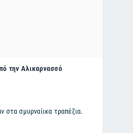
από την Αλικαρνασσό
ν στα σμυρναίικα τραπέζια.