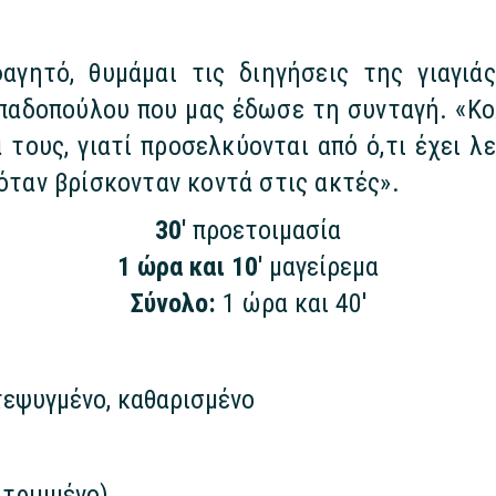
γητό, θυμάμαι τις διηγήσεις της γιαγιά
απαδοπούλου που μας έδωσε τη συνταγή. «Κ
τους, γιατί προσελκύονται από ό,τι έχει λ
 όταν βρίσκονταν κοντά στις ακτές».
30'
προετοιμασία
1 ώρα και 10'
μαγείρεμα
Σύνολο:
1 ώρα και 40'
τεψυγμένο, καθαρισμένο
 τριμμένο)