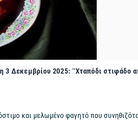
τη 3 Δεκεμβρίου 2025: ''Χταπόδι στιφάδο 
νόστιμο και μελωμένο φαγητό που συνηθιζότα