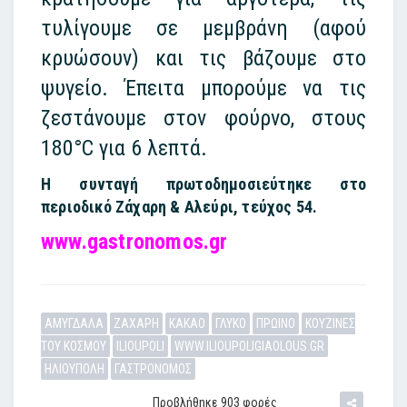
τυλίγουμε σε μεμβράνη (αφού
κρυώσουν) και τις βάζουμε στο
ψυγείο. Έπειτα μπορούμε να τις
ζεστάνουμε στον φούρνο, στους
180°C για 6 λεπτά.
Η συνταγή πρωτοδημοσιεύτηκε στο
περιοδικό Ζάχαρη & Αλεύρι, τεύχος 54.
www.gastronomos.gr
ΑΜΥΓΔΑΛΑ
ΖΑΧΑΡΗ
ΚΑΚΑΟ
ΓΛΥΚΟ
ΠΡΩΙΝΟ
ΚΟΥΖΙΝΕΣ
ΤΟΥ ΚΟΣΜΟΥ
ILIOUPOLI
WWW.ILIOUPOLIGIAOLOUS.GR
ΗΛΙΟΥΠΟΛΗ
ΓΑΣΤΡΟΝΟΜΟΣ
Προβλήθηκε 903 φορές