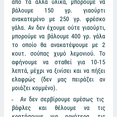
από τα άλλα υλικά, μπορούμε να
βάλουμε 150 γρ. γιαούρτι
ανακατεμένο με 250 γρ. φρέσκο
γάλα. Αν δεν έχουμε ούτε γιαούρτι,
μπορούμε να βάλουμε 400 γρ. γάλα
το οποίο θα ανακατέψουμε με 2
κουτ. σούπας χυμό λεμονιού. Το
αφήνουμε να σταθεί για 10-15
λεπτά, μέχρι να ξινίσει και να πήξει
ελαφρώς (δεν μας πειράζει αν
μοιάζει κομμένο).
Αν δεν σερβίρουμε αμέσως τις
βάφλες και θέλουμε να τις
κρατήσουμε για αργότερα, τις