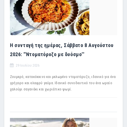
Η συνταγή της ημέρας, Σάββατο 8 Αυγούστου
2026: ''Ντοματόρυζο με δυόσμο''
29 Ιουλίου 2026
Ζουμερό, κατακόκκινο και μελωμένο ντοματόρυζο, ιδανικό για ένα
γρήγορο και ελαφρύ γεύμα. Ιδανικό συνοδευτικό του ένα ωραίο
χαλούμι σαγανάκι και χωριάτικο ψωμί.