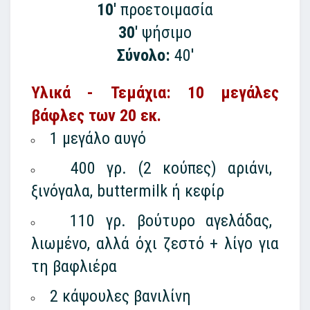
10'
προετοιμασία
30'
ψήσιμο
Σύνολο:
40'
Υλικά - Τεμάχια: 10 μεγάλες
βάφλες των 20 εκ.
1 μεγάλο αυγό
400 γρ. (2 κούπες) αριάνι,
ξινόγαλα, buttermilk ή κεφίρ
110 γρ. βούτυρο αγελάδας,
λιωμένο, αλλά όχι ζεστό + λίγο για
τη βαφλιέρα
2 κάψουλες βανιλίνη