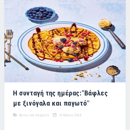
Η συνταγή της ημέρας:''Βάφλες
με ξινόγαλα και παγωτό''
Άρτος και Θεάματα
16 Μαϊου 2024