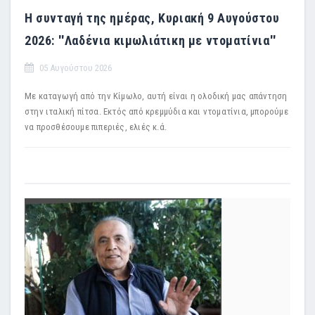
Η συνταγή της ημέρας, Κυριακή 9 Αυγούστου
2026: ''Λαδένια κιμωλιάτικη με ντοματίνια''
05 Αυγούστου 2026
Με καταγωγή από την Κίμωλο, αυτή είναι η ολοδική μας απάντηση
στην ιταλική πίτσα. Εκτός από κρεμμύδια και ντοματίνια, μπορούμε
να προσθέσουμε πιπεριές, ελιές κ.ά.