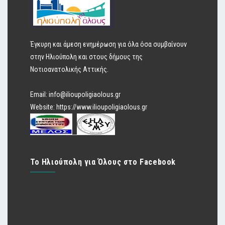
Έγκυρη και άμεση ενημέρωση για όλα όσα συμβαίνουν
στην Ηλιούπολη και στους δήμους της
Νοτιοανατολικής Αττικής.
Email:
info@ilioupoligiaolous.gr
Website:
https://www.ilioupoligiaolous.gr
Το Ηλιούπολη για Όλους στο Facebook