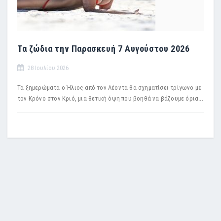
Τα ζώδια την Παρασκευή 7 Αυγούστου 2026
28 Ιουλίου 2026
Τα ξημερώματα ο Ήλιος από τον Λέοντα θα σχηματίσει τρίγωνο με
τον Κρόνο στον Κριό, μια θετική όψη που βοηθά να βάζουμε όρια...