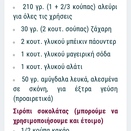
210 γρ. (1 + 2/3 κούπας) αλεύρι
για όλες τις χρήσεις
30 γρ. (2 κουτ. σούπας) ζάχαρη
2 κουτ. γλυκού μπέικιν πάουντερ
1 κουτ. γλυκού μαγειρική σόδα
1 κουτ. γλυκού αλάτι
50 γρ. αμύγδαλα λευκά, αλεσμένα
σε σκόνη, για έξτρα γεύση
(προαιρετικά)
Σιρόπι σοκολάτας (μπορούμε να
χρησιμοποιήσουμε και έτοιμο)
1/2 κούπα κακάο