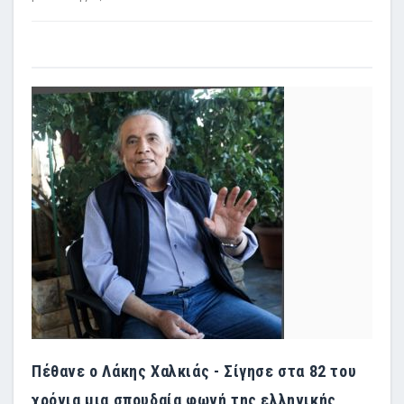
Πέθανε ο Λάκης Χαλκιάς - Σίγησε στα 82 του
χρόνια μια σπουδαία φωνή της ελληνικής