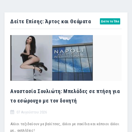
Δείτε Επίσης: Άρτος και Θεάματα
Δείτε τα Όλα
Αναστασία Σουλιώτη: Μπελάδες σε πτήση για
το εσώρουχο με τον δονητή
07 Αυγούστου 2026
Αλλοι ταξιδεύουν με βαλίτσες, άλλοι με σακίδια και κάποιοι άλλοι
με… εκπλήξεις!