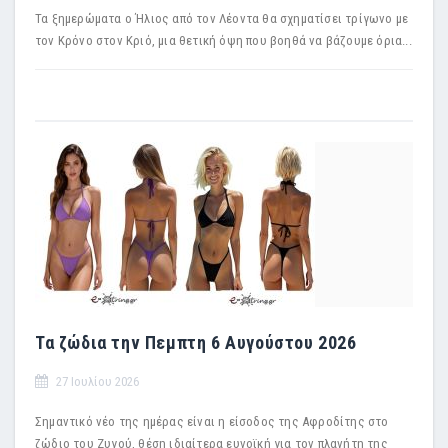
Τα ξημερώματα ο Ήλιος από τον Λέοντα θα σχηματίσει τρίγωνο με
τον Κρόνο στον Κριό, μια θετική όψη που βοηθά να βάζουμε όρια...
Τα ζώδια την Πεμπτη 6 Αυγούστου 2026
27 Ιουλίου 2026
Σημαντικό νέο της ημέρας είναι η είσοδος της Αφροδίτης στο
ζώδιο του Ζυγού, θέση ιδιαίτερα ευνοϊκή για τον πλανήτη της