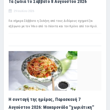
Τα ζώδια το Σάββατο 8 Αυγούστου 2026
29 Ιουλίου 2026
Για σήμερα Σάββατο η Σελήνη από τους Διδύμους σχηματίζει
εξάγωνο με τον Ήλιο από το Λέοντα και τον Κρόνο από τον Κριό.
Η συνταγή της ημέρας, Παρασκευή 7
Αυγούστου 2026: Μακαρονάδα ''χωριάτικη''