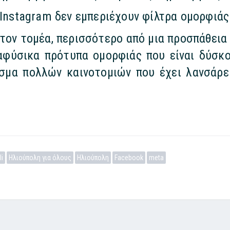
 Instagram δεν εμπεριέχουν φίλτρα ομορφιάς
 τον τομέα, περισσότερο από μια προσπάθεια
αφύσικα πρότυπα ομορφιάς που είναι δύσκ
σμα πολλών καινοτομιών που έχει λανσάρει
li
Ηλιούπολη για όλους
Ηλιούπολη
Facebook
meta