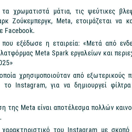
 τα χρωματιστά μάτια, τις ψεύτικες βλεφ
ρκ Ζούκεμπεργκ, Meta, ετοιμάζεται να κ
ε Facebook.
 που εξέδωσε η εταιρεία: «Μετά από ενδε
πλατφόρμας Meta Spark εργαλείων και περιεχ
2025»
οποία χρησιμοποιούταν από εξωτερικούς π
 το Instagram, για να δημιουργεί φίλτρ
αση της Meta είναι αποτέλεσμα πολλών καιν
.
ό χαρακτηριστικό του Instagram με σκοπό