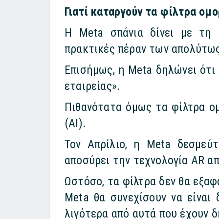
Γιατί καταργούν τα φίλτρα ομ
Η Meta σπάνια δίνει με τη 
πρακτικές πέραν των απολύτως
Επισήμως, η Meta δηλώνει ότι
εταιρείας».
Πιθανότατα όμως τα φίλτρα ομ
(AI).
Τον Απρίλιο, η Meta δεσμεύ
αποσύρει την τεχνολογία AR απ
Ωστόσο, τα φίλτρα δεν θα εξαφ
Meta θα συνεχίσουν να είναι 
λιγότερα από αυτά που έχουν 