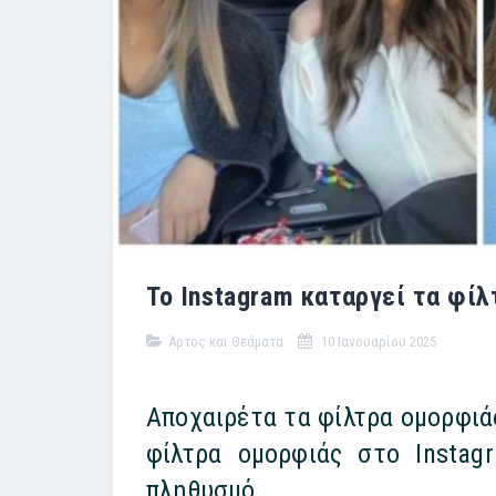
Το Instagram καταργεί τα φίλ
Άρτος και Θεάματα
10 Ιανουαρίου 2025
Αποχαιρέτα τα φίλτρα ομορφιάς
φίλτρα ομορφιάς στο Instag
πληθυσμό.