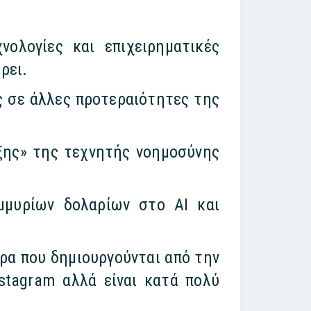
ολογίες και επιχειρηματικές
ρει.
ς σε άλλες προτεραιότητες της
ηξης» της τεχνητής νοημοσύνης
μμυρίων δολαρίων στο AI και
τρα που δημιουργούνται από την
nstagram αλλά είναι κατά πολύ