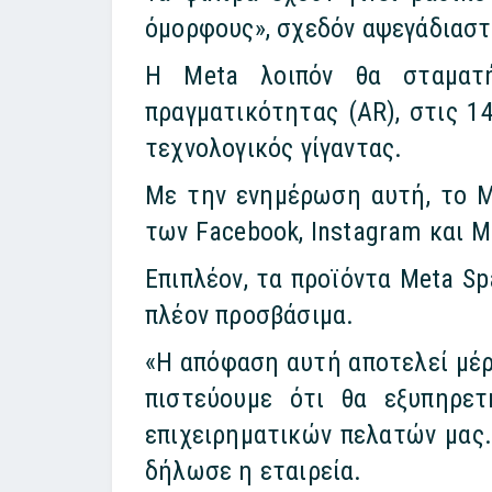
όμορφους», σχεδόν αψεγάδιαστ
Η Meta λοιπόν θα σταματή
πραγματικότητας (AR), στις 1
τεχνολογικός γίγαντας.
Με την ενημέρωση αυτή, το M
των Facebook, Instagram και M
Επιπλέον, τα προϊόντα Meta Spa
πλέον προσβάσιμα.
«Η απόφαση αυτή αποτελεί μέρ
πιστεύουμε ότι θα εξυπηρε
επιχειρηματικών πελατών μας.
δήλωσε η εταιρεία.