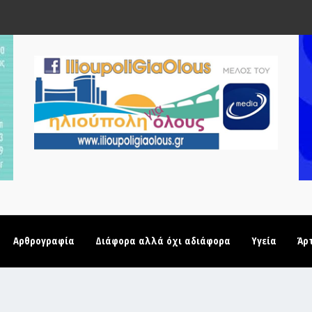
Αρθρογραφία
Διάφορα αλλά όχι αδιάφορα
Υγεία
Άρ