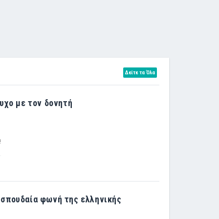
Δείτε τα Όλα
υχο με τον δονητή
!
α σπουδαία φωνή της ελληνικής