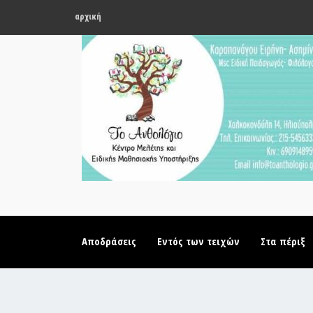
αρχική
Αποδράσεις
Εντός των τειχών
Στα πέριξ