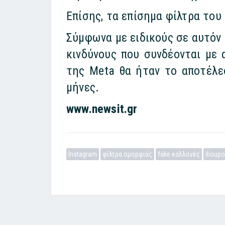
Επίσης, τα επίσημα φίλτρα του
Σύμφωνα με ειδικούς σε αυτόν
κινδύνους που συνδέονται με 
της Meta θα ήταν το αποτέλε
μήνες.
www.newsit.gr
Instagram
φίλτρα ομορφιάς
fake καλλονές
ilioupo