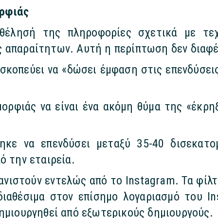
ορφιάς
θέλησή της πληροφορίες σχετικά με τεχν
 απαραίτητων. Αυτή η περίπτωση δεν διαφέ
 σκοπεύει να «δώσει έμφαση στις επενδύσει
ορφιάς να είναι ένα ακόμη θύμα της «έκρ
τηκε να επενδύσει μεταξύ 35-40 δισεκατο
ό την εταιρεία.
ανιστούν εντελώς από το Instagram. Τα φίλ
διαθέσιμα στον επίσημο λογαριασμό του I
δημιουργηθεί από εξωτερικούς δημιουργούς.