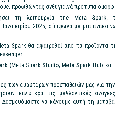
ους, προωθώντας ανθυγιεινά πρότυπα ομορφ
σει τη λειτουργία της Meta Spark, τ
4 Ιανουαρίου 2025, σύμφωνα με μια ανακοί
eta Spark θα αφαιρεθεί από τα προϊόντα τ
essenger.
rk (Meta Spark Studio, Meta Spark Hub και 
ος των ευρύτερων προσπαθειών μας για τη
τήσουν καλύτερα τις μελλοντικές ανάγκ
 Δεσμευόμαστε να κάνουμε αυτή τη μετάβα