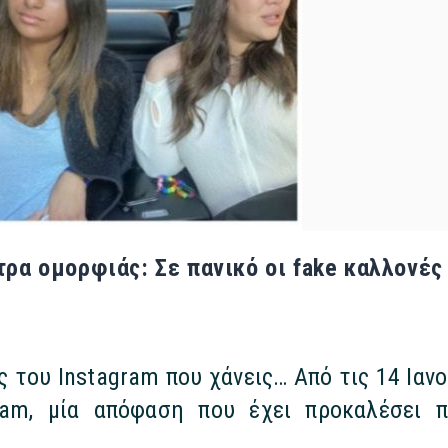
τρα ομορφιάς: Σε πανικό οι fake καλλονές
 του Instagram που χάνεις… Από τις 14 Ιανο
ram, μία απόφαση που έχει προκαλέσει πα