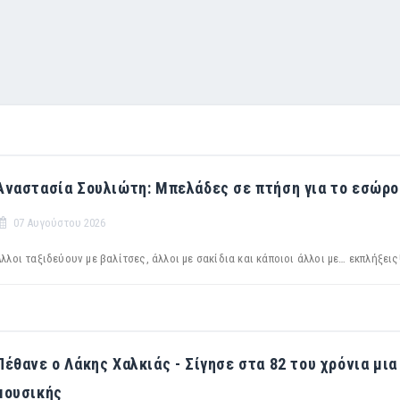
Αναστασία Σουλιώτη: Μπελάδες σε πτήση για το εσώρο
07 Αυγούστου 2026
λλοι ταξιδεύουν με βαλίτσες, άλλοι με σακίδια και κάποιοι άλλοι με… εκπλήξεις
Πέθανε ο Λάκης Χαλκιάς - Σίγησε στα 82 του χρόνια μι
μουσικής