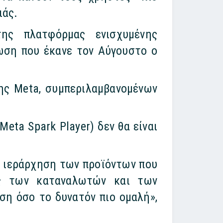
ιάς.
ης πλατφόρμας ενισχυμένης
νωση που έκανε τον Αύγουστο ο
ης Meta, συμπεριλαμβανομένων
Meta Spark Player) δεν θα είναι
ν ιεράρχηση των προϊόντων που
ες των καταναλωτών και των
ση όσο το δυνατόν πιο ομαλή»,