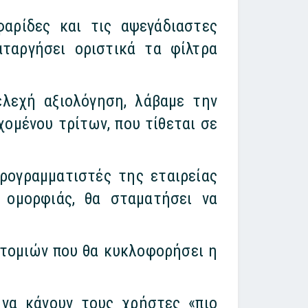
αρίδες και τις αψεγάδιαστες
αταργήσει οριστικά τα φίλτρα
λεχή αξιολόγηση, λάβαμε την
ομένου τρίτων, που τίθεται σε
ρογραμματιστές της εταιρείας
α ομορφιάς, θα σταματήσει να
οτομιών που θα κυκλοφορήσει η
 να κάνουν τους χρήστες «πιο