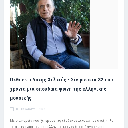
Πέθανε ο Λάκης Χαλκιάς - Σίγησε στα 82 του
χρόνια μια σπουδαία φωνή της ελληνικής
μουσικής
03 Αυγούστου 2026
Με μια πορεία που ξεπέρασε τις έξι δεκαετίες, άφησε ανεξίτηλο
το αποτύπωμά του στο ελληνικό τραγούδι και έγινε σημείο