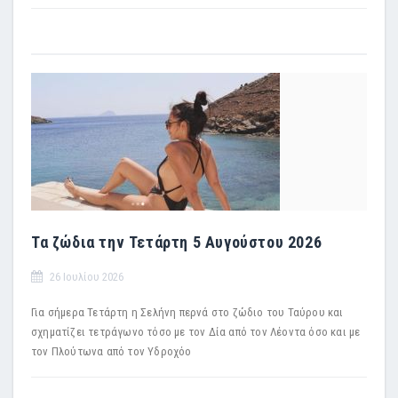
Τα ζώδια την Τετάρτη 5 Αυγούστου 2026
26 Ιουλίου 2026
Για σήμερα Τετάρτη η Σελήνη περνά στο ζώδιο του Ταύρου και
σχηματίζει τετράγωνο τόσο με τον Δία από τον Λέοντα όσο και με
τον Πλούτωνα από τον Υδροχόο