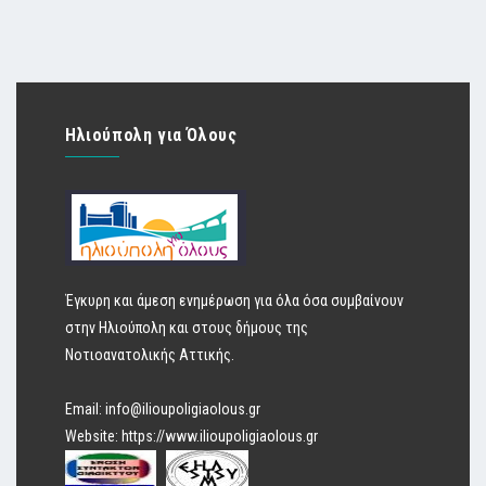
Ηλιούπολη για Όλους
Έγκυρη και άμεση ενημέρωση για όλα όσα συμβαίνουν
στην Ηλιούπολη και στους δήμους της
Νοτιοανατολικής Αττικής.
Email:
info@ilioupoligiaolous.gr
Website:
https://www.ilioupoligiaolous.gr