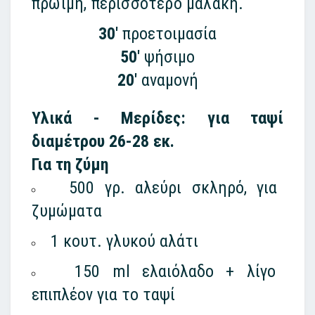
πρώιμη, περισσότερο μαλακή.
30'
προετοιμασία
50'
ψήσιμο
20'
αναμονή
Υλικά - Μερίδες: για ταψί
διαμέτρου 26-28 εκ.
Για τη ζύμη
500 γρ. αλεύρι σκληρό, για
ζυμώματα
1 κουτ. γλυκού αλάτι
150 ml ελαιόλαδο + λίγο
επιπλέον για το ταψί