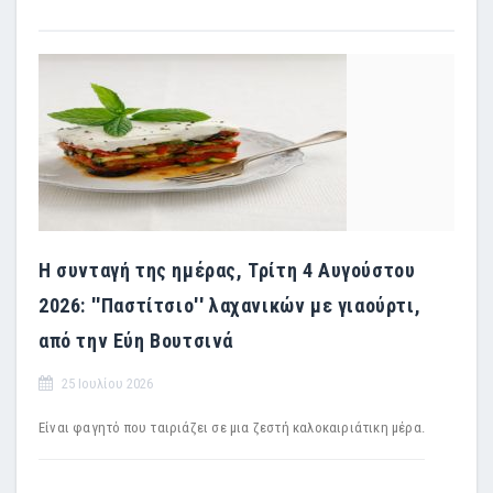
Η συνταγή της ημέρας, Τρίτη 4 Αυγούστου
2026: ''Παστίτσιο'' λαχανικών με γιαούρτι,
από την Εύη Βουτσινά
25 Ιουλίου 2026
Είναι φαγητό που ταιριάζει σε μια ζεστή καλοκαιριάτικη μέρα.