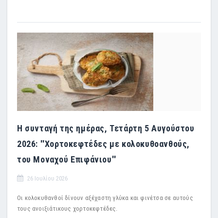
Η συνταγή της ημέρας, Τετάρτη 5 Αυγούστου
2026: ''Χορτοκεφτέδες με κολοκυθοανθούς,
του Μοναχού Επιφάνιου''
26 Ιουλίου 2026
Οι κολοκυθανθοί δίνουν αξέχαστη γλύκα και φινέτσα σε αυτούς
τους ανοιξιάτικους χορτοκεφτέδες.