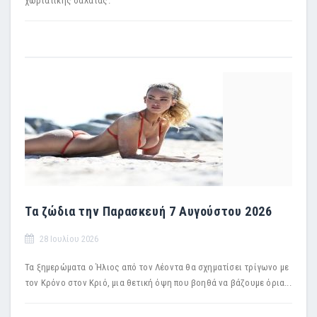
χωριάτικης σαλάτας.
Τα ζώδια την Παρασκευή 7 Αυγούστου 2026
28 Ιουλίου 2026
Τα ξημερώματα ο Ήλιος από τον Λέοντα θα σχηματίσει τρίγωνο με
τον Κρόνο στον Κριό, μια θετική όψη που βοηθά να βάζουμε όρια...