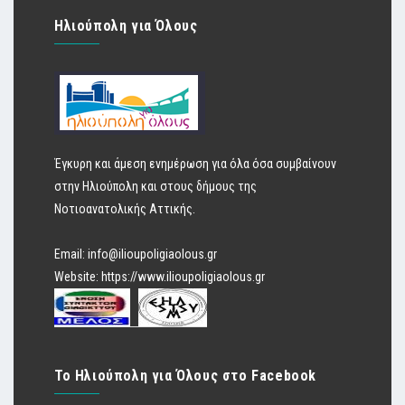
Ηλιούπολη για Όλους
Έγκυρη και άμεση ενημέρωση για όλα όσα συμβαίνουν
στην Ηλιούπολη και στους δήμους της
Νοτιοανατολικής Αττικής.
Email:
info@ilioupoligiaolous.gr
Website:
https://www.ilioupoligiaolous.gr
Το Ηλιούπολη για Όλους στο Facebook