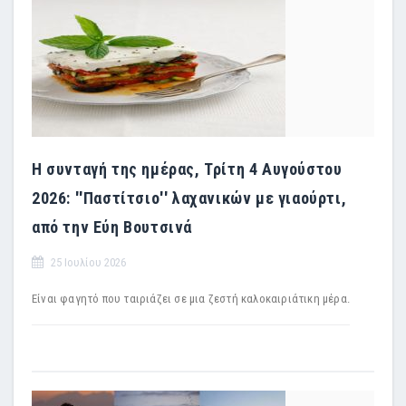
Η συνταγή της ημέρας, Τρίτη 4 Αυγούστου
2026: ''Παστίτσιο'' λαχανικών με γιαούρτι,
από την Εύη Βουτσινά
25 Ιουλίου 2026
Είναι φαγητό που ταιριάζει σε μια ζεστή καλοκαιριάτικη μέρα.