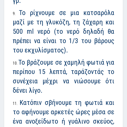
γρ.
Το ρίχνουμε σε μια κατσαρόλα
μαζί με τη γλυκόζη, τη ζάχαρη και
500 ml νερό (το νερό δηλαδή θα
πρέπει να είναι το 1/3 του βάρους
του εκχυλίσματος).
Το βράζουμε σε χαμηλή φωτιά για
περίπου 15 λεπτά, ταράζοντάς το
συνέχεια μέχρι να νιώσουμε ότι
δένει λίγο.
Κατόπιν σβήνουμε τη φωτιά και
το αφήνουμε αρκετές ώρες μέσα σε
ένα ανοξείδωτο ή γυάλινο σκεύος,