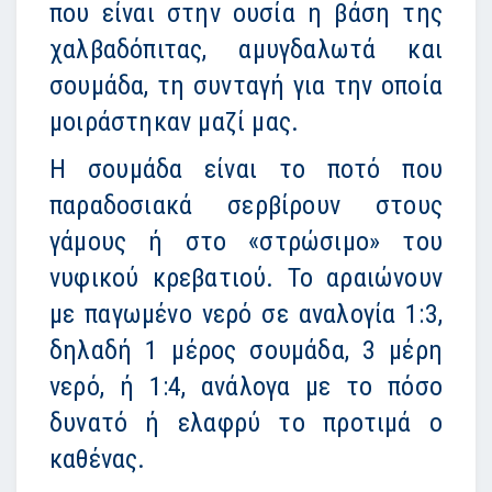
που είναι στην ουσία η βάση της
χαλβαδόπιτας, αμυγδαλωτά και
σουμάδα, τη συνταγή για την οποία
μοιράστηκαν μαζί μας.
Η σουμάδα είναι το ποτό που
παραδοσιακά σερβίρουν στους
γάμους ή στο «στρώσιμο» του
νυφικού κρεβατιού. Το αραιώνουν
με παγωμένο νερό σε αναλογία 1:3,
δηλαδή 1 μέρος σουμάδα, 3 μέρη
νερό, ή 1:4, ανάλογα με το πόσο
δυνατό ή ελαφρύ το προτιμά ο
καθένας.