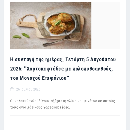
Η συνταγή της ημέρας, Τετάρτη 5 Αυγούστου
2026: ''Χορτοκεφτέδες με κολοκυθοανθούς,
του Μοναχού Επιφάνιου''
26 Ιουλίου 2026
Οι κολοκυθανθοί δίνουν αξέχαστη γλύκα και φινέτσα σε αυτούς
τους ανοιξιάτικους χορτοκεφτέδες.