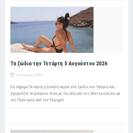
Τα ζώδια την Τετάρτη 5 Αυγούστου 2026
26 Ιουλίου 2026
Για σήμερα Τετάρτη η Σελήνη περνά στο ζώδιο του Ταύρου και
σχηματίζει τετράγωνο τόσο με τον Δία από τον Λέοντα όσο και με
τον Πλούτωνα από τον Υδροχόο