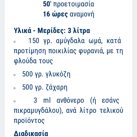
50'
προετοιμασία
16 ώρες
αναμονή
Υλικά - Μερίδες: 3 λίτρα
150 γρ. αμύγδαλα ωμά, κατά
προτίμηση ποικιλίας φυρανιά, με τη
φλούδα τους
500 γρ. γλυκόζη
500 γρ. ζάχαρη
3 ml ανθόνερο (ή εσάνς
πικραμυγδάλου), ανά λίτρο τελικού
προϊόντος
Διαδικασία