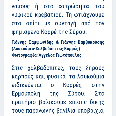
γάμους ή στο «στρώσιμο» του
νυφικού κρεβατιού. Τη φτιάχνουμε
στο σπίτι με συνταγή από τον
φημισμένο Κορρέ της Σύρου.
Γιάννης Σαμψωνίδης & Γιάννης Βαμβακούσης
(Λουκούμια-Χαλβαδόπιτες Κορρές)
Φωτογραφία: Άγγελος Γιωτόπουλος
Στις χαλβαδόπιτες, τους ξηρούς
καρπούς και, φυσικά, τα λουκούμια
ειδικεύεται ο Κορρές, στην
Ερμούπολη της Σύρου. Στο
πρατήριο βρίσκουμε επίσης δικής
τους παραγωγής βανίλια υποβρίχιο,