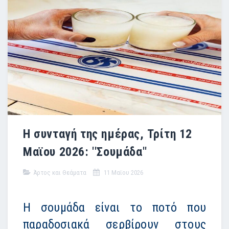
Η συνταγή της ημέρας, Τρίτη 12
Μαϊου 2026: ''Σουμάδα''
Άρτος και Θεάματα
11 Μαϊου 2026
Η σουμάδα είναι το ποτό που
παραδοσιακά σερβίρουν στους