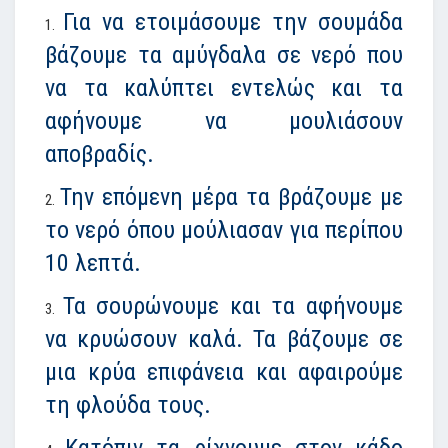
Για να ετοιμάσουμε την σουμάδα
βάζουμε τα αμύγδαλα σε νερό που
να τα καλύπτει εντελώς και τα
αφήνουμε να μουλιάσουν
αποβραδίς.
Την επόμενη μέρα τα βράζουμε με
το νερό όπου μούλιασαν για περίπου
10 λεπτά.
Τα σουρώνουμε και τα αφήνουμε
να κρυώσουν καλά. Τα βάζουμε σε
μια κρύα επιφάνεια και αφαιρούμε
τη φλούδα τους.