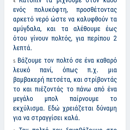
Κατόπιν τα ρίχνουμε στον κάδο
ενός πολυκόφτη, προσθέτοντας
αρκετό νερό ώστε να καλυφθούν τα
αμύγδαλα, και τα αλέθουμε έως
ότου γίνουν πολτός, για περίπου 2
λεπτά.
Βάζουμε τον πολτό σε ένα καθαρό
λευκό πανί, όπως π.χ. μια
βαμβακερή πετσέτα, και στρίβοντάς
το και πιέζοντάς το πάνω από ένα
μεγάλο μπολ παίρνουμε το
εκχύλισμα. Εδώ χρειάζεται δύναμη
για να στραγγίσει καλά.