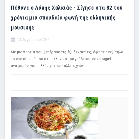
Πέθανε ο Λάκης Χαλκιάς - Σίγησε στα 82 του
χρόνια μια σπουδαία φωνή της ελληνικής
μουσικής
03 Αυγούστου 2026
Με μια πορεία που ξεπέρασε τις έξι δεκαετίες, άφησε ανεξίτηλο
το αποτύπωμά του στο ελληνικό τραγούδι και έγινε σημείο
αναφοράς για πολλές γενιές καλλιτεχνών.