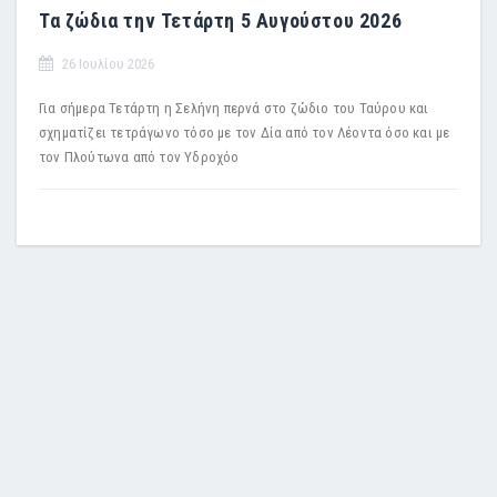
Τα ζώδια την Τετάρτη 5 Αυγούστου 2026
26 Ιουλίου 2026
Για σήμερα Τετάρτη η Σελήνη περνά στο ζώδιο του Ταύρου και
σχηματίζει τετράγωνο τόσο με τον Δία από τον Λέοντα όσο και με
τον Πλούτωνα από τον Υδροχόο