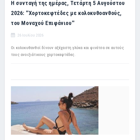
Η συνταγή της ημέρας, Τετάρτη 5 Αυγούστου
2026: ''Χορτοκεφτέδες με κολοκυθοανθούς,
του Μοναχού Επιφάνιου''
26 Ιουλίου 2026
Οι κολοκυθανθοί δίνουν αξέχαστη γλύκα και φινέτσα σε αυτούς
τους ανοιξιάτικους χορτοκεφτέδες.