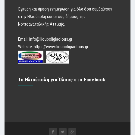
Έγκυρη και άμεση ενημέρωση για όλα όσα συμβαίνουν
στην Ηλιούπολη και στους δήμους της
Νοτιοανατολικής Αττικής.
Email:
info@ilioupoligiaolous.gr
Website:
https://www.ilioupoligiaolous.gr
Το Ηλιούπολη για Όλους στο Facebook