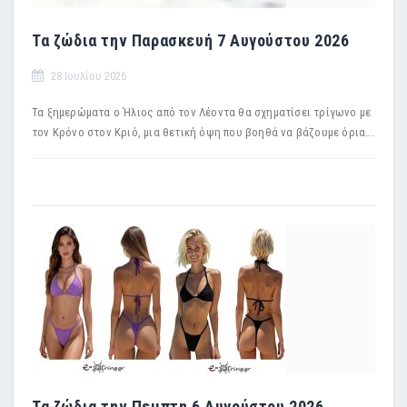
Τα ζώδια την Παρασκευή 7 Αυγούστου 2026
28 Ιουλίου 2026
Τα ξημερώματα ο Ήλιος από τον Λέοντα θα σχηματίσει τρίγωνο με
τον Κρόνο στον Κριό, μια θετική όψη που βοηθά να βάζουμε όρια...
Τα ζώδια την Πεμπτη 6 Αυγούστου 2026