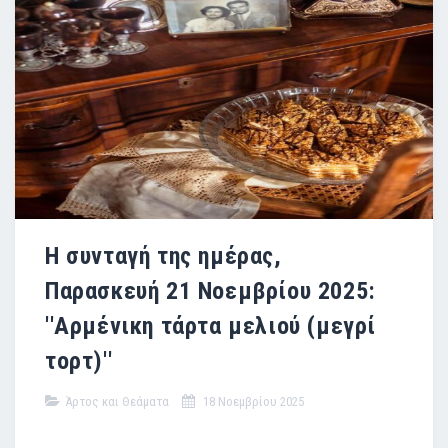
Η συνταγή της ημέρας,
Παρασκευή 21 Νοεμβρίου 2025:
''Αρμένικη τάρτα μελιού (μεγρί
τορτ)''
Άρτος και Θεάματα
18 Νοεμβρίου 2025