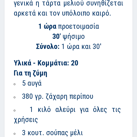
γενικά η τάρτα μελιού συνηθίζεται
αρκετά και τον υπόλοιπο καιρό.
1 ώρα
προετοιμασία
30'
ψήσιμο
Σύνολο:
1 ώρα και 30'
Υλικά - Κομμάτια: 20
Για τη ζύμη
5 αυγά
380 γρ. ζάχαρη περίπου
1 κιλό αλεύρι για όλες τις
χρήσεις
3 κουτ. σούπας μέλι