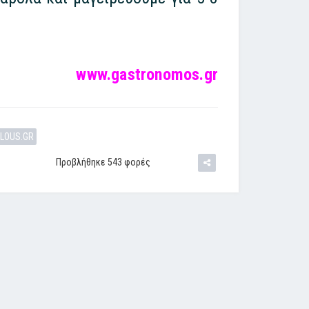
www.gastronomos.gr
OLOUS.GR
Προβλήθηκε 543 φορές