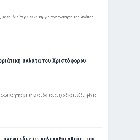
 θέση ιδιαίτερα ευνοϊκή για τον πλανήτη της αγάπης,
χωριάτικη σαλάτα του Χριστόφορου
άκια Κρήτης με τη φλούδα τους, ξερό κρεμμύδι, φίνες
ορτοκεφτέδες με κολοκυθοανθούς, του