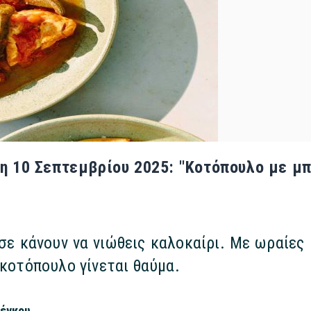
η 10 Σεπτεμβρίου 2025: ''Κοτόπουλο με μπ
σε κάνουν να νιώθεις καλοκαίρι. Με ωραίες
 κοτόπουλο γίνεται θαύμα.
σέγκου