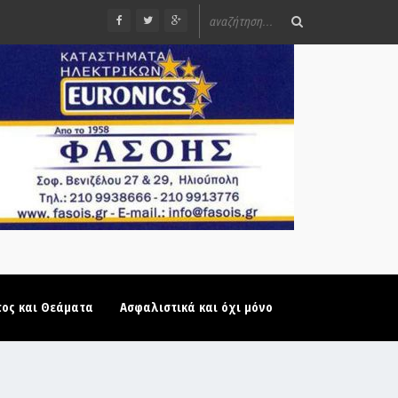
τος και Θεάματα
Ασφαλιστικά και όχι μόνο