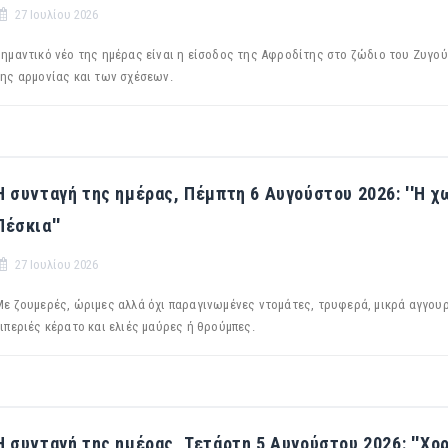
27 Ιουλίου 2026
Σημαντικό νέο της ημέρας είναι η είσοδος της Αφροδίτης στο ζώδιο του Ζυγού,
της αρμονίας και των σχέσεων.
Η συνταγή της ημέρας, Πέμπτη 6 Αυγούστου 2026: ''Η 
Πέσκια''
27 Ιουλίου 2026
Με ζουμερές, ώριμες αλλά όχι παραγινωμένες ντομάτες, τρυφερά, μικρά αγγουρ
ιπεριές κέρατο και ελιές μαύρες ή θρούμπες.
Η συνταγή της ημέρας, Τετάρτη 5 Αυγούστου 2026: ''Χ