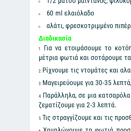
1/2 μάτσο μαϊντανός, ψιλοκο
60 ml ελαιόλαδο
αλάτι, φρεσκοτριμμένο πιπέρ
Διαδικασία
Για να ετοιμάσουμε το κοτό
μέτρια φωτιά και σοτάρουμε τα
Ρίχνουμε τις ντομάτες και αλ
Μαγειρεύουμε για 30-35 λεπτά
Παράλληλα, σε μια κατσαρόλα μ
ζεματίζουμε για 2-3 λεπτά.
Τις στραγγίζουμε και τις προ
Χαμηλώνουμε τη φωτιά, προσθ