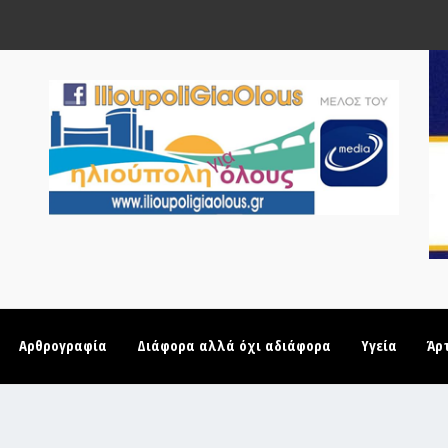
Αρθρογραφία
Διάφορα αλλά όχι αδιάφορα
Υγεία
Άρ