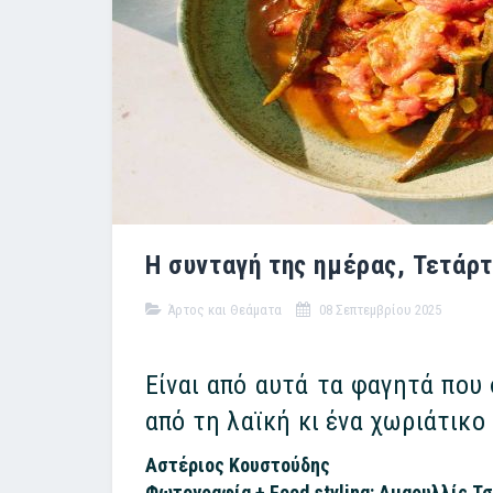
Η συνταγή της ημέρας, Τετάρτ
Άρτος και Θεάματα
08 Σεπτεμβρίου 2025
Είναι από αυτά τα φαγητά που 
από τη λαϊκή κι ένα χωριάτικο
Αστέριος Κουστούδης
Φωτογραφία + Food styling: Αμαρυλλίς Τ