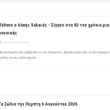
Πέθανε ο Λάκης Χαλκιάς - Σίγησε στα 82 του χρόνια μι
μουσικής
03 Αυγούστου 2026
ε μια πορεία που ξεπέρασε τις έξι δεκαετίες, άφησε ανεξίτηλο το αποτύπωμά 
πολλές γενιές καλλιτεχνών.
Τα ζώδια την Πεμπτη 6 Αυγούστου 2026