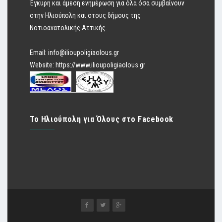
Έγκυρη και άμεση ενημέρωση για όλα όσα συμβαίνουν
στην Ηλιούπολη και στους δήμους της
Νοτιοανατολικής Αττικής.
Email:
info@ilioupoligiaolous.gr
Website:
https://www.ilioupoligiaolous.gr
Το Ηλιούπολη για Όλους στο Facebook