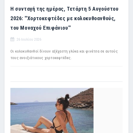
Η συνταγή της ημέρας, Τετάρτη 5 Αυγούστου
2026: ''Χορτοκεφτέδες με κολοκυθοανθούς,
του Μοναχού Επιφάνιου''
26 Ιουλίου 2026
Οι κολοκυθανθοί δίνουν αξέχαστη γλύκα και φινέτσα σε αυτούς
τους ανοιξιάτικους χορτοκεφτέδες.