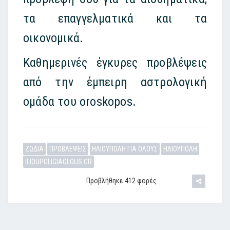
τα επαγγελματικά και τα
οικονομικά.
Καθημερινές έγκυρες προβλέψεις
από την έμπειρη αστρολογική
ομάδα του oroskopos.
ΖΩΔΙΑ
ΠΡΟΒΛΕΨΕΙΣ
ΗΛΙΟΥΠΟΛΗ ΓΙΑ ΟΛΟΥΣ
ΗΛΙΟΥΠΟΛΗ
ILIOUPOLIGIAOLOUS.GR
Προβλήθηκε 412 φορές