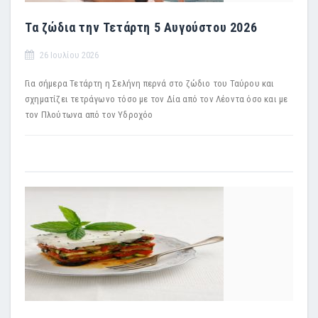
Τα ζώδια την Τετάρτη 5 Αυγούστου 2026
26 Ιουλίου 2026
Για σήμερα Τετάρτη η Σελήνη περνά στο ζώδιο του Ταύρου και
σχηματίζει τετράγωνο τόσο με τον Δία από τον Λέοντα όσο και με
τον Πλούτωνα από τον Υδροχόο