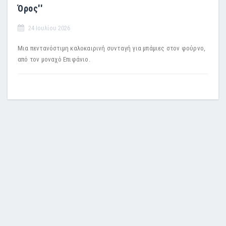
Όρος''
24 Ιουλίου 2026
Μια πεντανόστιμη καλοκαιρινή συνταγή για μπάμιες στον φούρνο,
από τον μοναχό Επιφάνιο.