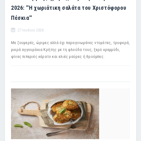
2026: ''Η χωριάτικη σαλάτα του Χριστόφορου
Πέσκια''
27 Ιουλίου 2026
Με ζουμερές, ώριμες αλλά όχι παραγινωμένες ντομάτες, τρυφερά,
μικρά αγγουράκια Κρήτης με τη φλούδα τους, ξερό κρεμμύδι,
φίνες πιπεριές κέρατο και ελιές μαύρες ή θρούμπες.