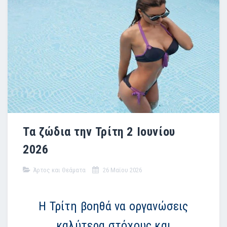
Τα ζώδια την Τρίτη 2 Ιουνίου
2026
Άρτος και Θεάματα
26 Μαϊου 2026
Η Τρίτη βοηθά να οργανώσεις
καλύτερα στόχους και