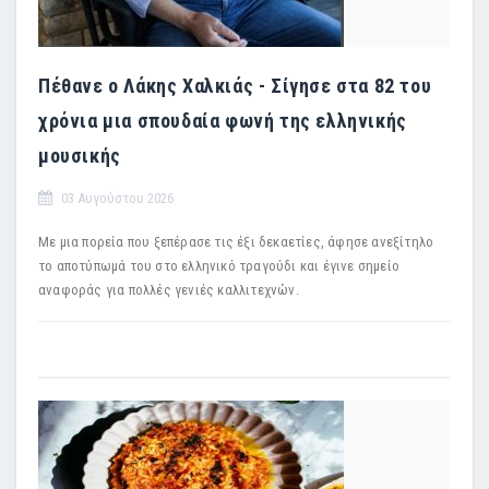
Πέθανε ο Λάκης Χαλκιάς - Σίγησε στα 82 του
χρόνια μια σπουδαία φωνή της ελληνικής
μουσικής
03 Αυγούστου 2026
Με μια πορεία που ξεπέρασε τις έξι δεκαετίες, άφησε ανεξίτηλο
το αποτύπωμά του στο ελληνικό τραγούδι και έγινε σημείο
αναφοράς για πολλές γενιές καλλιτεχνών.