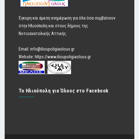
Έγκυρη και άμεση ενημέρωση για όλα όσα συμβαίνουν
στην Ηλιούπολη και στους δήμους της
Νοτιοανατολικής Αττικής.
Email:
info@ilioupoligiaolous.gr
Website:
https://www.ilioupoligiaolous.gr
Το Ηλιούπολη για Όλους στο Facebook