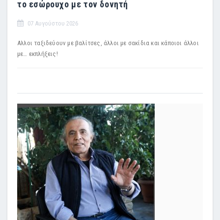
το εσώρουχο με τον δονητή
07 Αυγούστου 2026
Αλλοι ταξιδεύουν με βαλίτσες, άλλοι με σακίδια και κάποιοι άλλοι
με… εκπλήξεις!