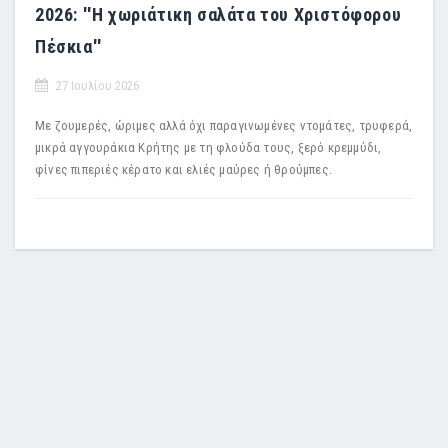
2026: ''Η χωριάτικη σαλάτα του Χριστόφορου
Πέσκια''
27 Ιουλίου 2026
Με ζουμερές, ώριμες αλλά όχι παραγινωμένες ντομάτες, τρυφερά,
μικρά αγγουράκια Κρήτης με τη φλούδα τους, ξερό κρεμμύδι,
φίνες πιπεριές κέρατο και ελιές μαύρες ή θρούμπες.