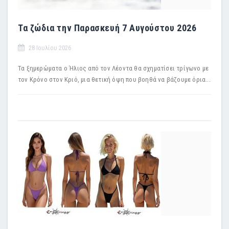
Τα ζώδια την Παρασκευή 7 Αυγούστου 2026
28 Ιουλίου 2026
Τα ξημερώματα ο Ήλιος από τον Λέοντα θα σχηματίσει τρίγωνο με
τον Κρόνο στον Κριό, μια θετική όψη που βοηθά να βάζουμε όρια...