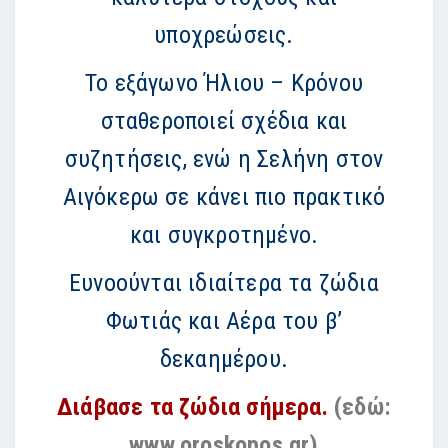
υποχρεώσεις.
Το εξάγωνο Ήλιου – Κρόνου
σταθεροποιεί σχέδια και
συζητήσεις, ενώ η Σελήνη στον
Αιγόκερω σε κάνει πιο πρακτικό
και συγκροτημένο.
Ευνοούνται ιδιαίτερα τα ζώδια
Φωτιάς και Αέρα του β’
δεκαημέρου.
Διάβασε τα ζώδια σήμερα.
(εδώ:
www.oroskopos.gr)