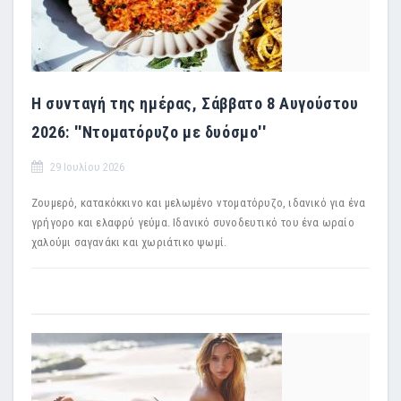
Η συνταγή της ημέρας, Σάββατο 8 Αυγούστου
2026: ''Ντοματόρυζο με δυόσμο''
29 Ιουλίου 2026
Ζουμερό, κατακόκκινο και μελωμένο ντοματόρυζο, ιδανικό για ένα
γρήγορο και ελαφρύ γεύμα. Ιδανικό συνοδευτικό του ένα ωραίο
χαλούμι σαγανάκι και χωριάτικο ψωμί.