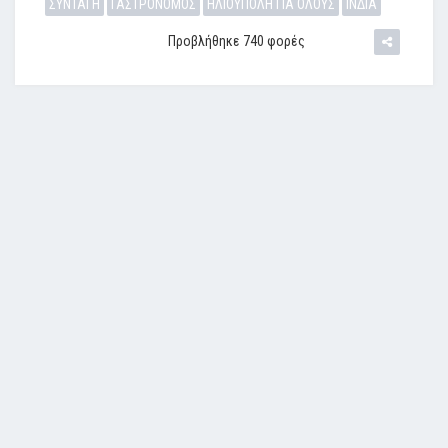
ΣΥΝΤΑΓΗ
ΓΑΣΤΡΟΝΟΜΟΣ
ΗΛΙΟΥΠΟΛΗ ΓΙΑ ΟΛΟΥΣ
ΙΝΔΙΑ
Προβλήθηκε 740 φορές