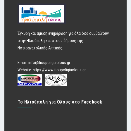
Έγκυρη και άμεση ενημέρωση για όλα όσα συμβαίνουν
στην Ηλιούπολη και στους δήμους της
Νοτιοανατολικής Αττικής.
Email:
info@ilioupoligiaolous.gr
Website:
https://www.ilioupoligiaolous.gr
Το Ηλιούπολη για Όλους στο Facebook