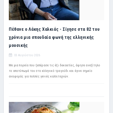
Πέθανε ο Λάκης Χαλκιάς - Σίγησε στα 82 του
χρόνια μια σπουδαία φωνή της ελληνικής
μουσικής
03 Αυγούστου 2026
Με μια πορεία που ξεπέρασε τις έξι δεκαετίες, άφησε ανεξίτηλο
το αποτύπωμά του στο ελληνικό τραγούδι και έγινε σημείο
αναφοράς για πολλές γενιές καλλιτεχνών.