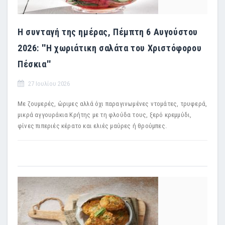
Η συνταγή της ημέρας, Πέμπτη 6 Αυγούστου
2026: ''Η χωριάτικη σαλάτα του Χριστόφορου
Πέσκια''
27 Ιουλίου 2026
Με ζουμερές, ώριμες αλλά όχι παραγινωμένες ντομάτες, τρυφερά,
μικρά αγγουράκια Κρήτης με τη φλούδα τους, ξερό κρεμμύδι,
φίνες πιπεριές κέρατο και ελιές μαύρες ή θρούμπες.