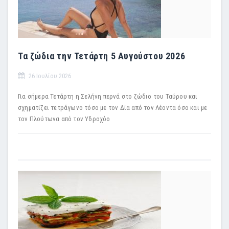
Τα ζώδια την Τετάρτη 5 Αυγούστου 2026
26 Ιουλίου 2026
Για σήμερα Τετάρτη η Σελήνη περνά στο ζώδιο του Ταύρου και
σχηματίζει τετράγωνο τόσο με τον Δία από τον Λέοντα όσο και με
τον Πλούτωνα από τον Υδροχόο