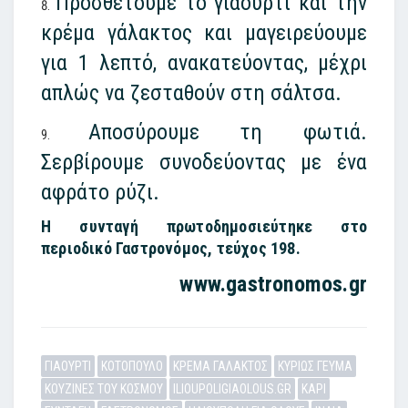
Προσθέτουμε το γιαούρτι και την
κρέμα γάλακτος και μαγειρεύουμε
για 1 λεπτό, ανακατεύοντας, μέχρι
απλώς να ζεσταθούν στη σάλτσα.
Αποσύρουμε τη φωτιά.
Σερβίρουμε συνοδεύοντας με ένα
αφράτο ρύζι.
Η συνταγή πρωτοδημοσιεύτηκε στο
περιοδικό Γαστρονόμος, τεύχος 198.
www.gastronomos.gr
ΓΙΑΟΥΡΤΙ
ΚΟΤΟΠΟΥΛΟ
ΚΡΕΜΑ ΓΑΛΑΚΤΟΣ
ΚΥΡΙΩΣ ΓΕΥΜΑ
ΚΟΥΖΙΝΕΣ ΤΟΥ ΚΟΣΜΟΥ
ILIOUPOLIGIAOLOUS.GR
ΚΑΡΙ