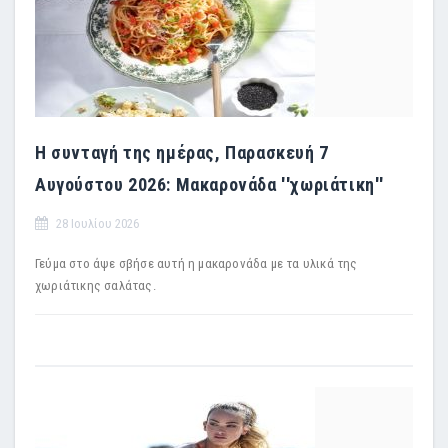
Η συνταγή της ημέρας, Παρασκευή 7
Αυγούστου 2026: Μακαρονάδα ''χωριάτικη''
28 Ιουλίου 2026
Γεύμα στο άψε σβήσε αυτή η μακαρονάδα με τα υλικά της
χωριάτικης σαλάτας.