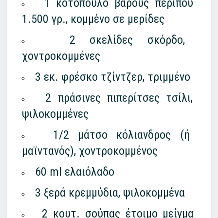
1 κοτόπουλο βάρους περίπου
1.500 γρ., κομμένο σε μερίδες
2 σκελίδες σκόρδο,
χοντροκομμένες
3 εκ. φρέσκο τζίντζερ, τριμμένο
2 πράσινες πιπερίτσες τσίλι,
ψιλοκομμένες
1/2 μάτσο κόλιανδρος (ή
μαϊντανός), χοντροκομμένος
60 ml ελαιόλαδο
3 ξερά κρεμμύδια, ψιλοκομμένα
2 κουτ. σούπας έτοιμο μείγμα