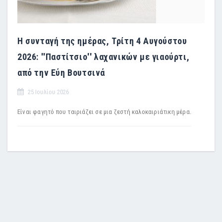
Η συνταγή της ημέρας, Τρίτη 4 Αυγούστου
2026: ''Παστίτσιο'' λαχανικών με γιαούρτι,
από την Εύη Βουτσινά
25 Ιουλίου 2026
Είναι φαγητό που ταιριάζει σε μια ζεστή καλοκαιριάτικη μέρα.