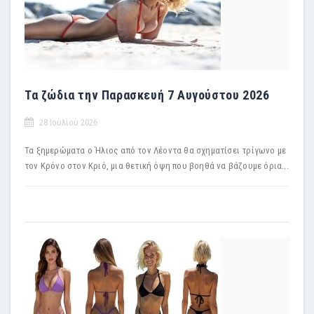
Τα ζώδια την Παρασκευή 7 Αυγούστου 2026
28 Ιουλίου 2026
Τα ξημερώματα ο Ήλιος από τον Λέοντα θα σχηματίσει τρίγωνο με
τον Κρόνο στον Κριό, μια θετική όψη που βοηθά να βάζουμε όρια...