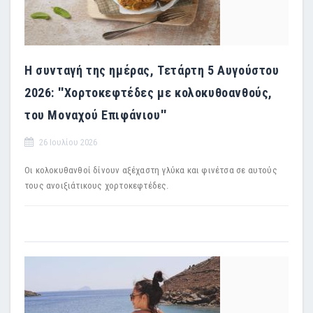
Η συνταγή της ημέρας, Τετάρτη 5 Αυγούστου
2026: ''Χορτοκεφτέδες με κολοκυθοανθούς,
του Μοναχού Επιφάνιου''
26 Ιουλίου 2026
Οι κολοκυθανθοί δίνουν αξέχαστη γλύκα και φινέτσα σε αυτούς
τους ανοιξιάτικους χορτοκεφτέδες.