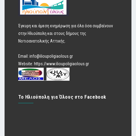
Έγκυρη και άμεση ενημέρωση για όλα όσα συμβαίνουν
στην Ηλιούπολη και στους δήμους της
Νοτιοανατολικής Αττικής.
Email:
info@ilioupoligiaolous.gr
Website:
https://www.ilioupoligiaolous.gr
Το Ηλιούπολη για Όλους στο Facebook