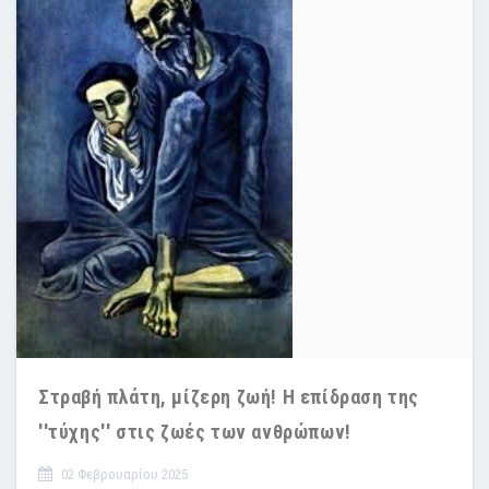
Στραβή πλάτη, μίζερη ζωή! Η επίδραση της
''τύχης'' στις ζωές των ανθρώπων!
02 Φεβρουαρίου 2025