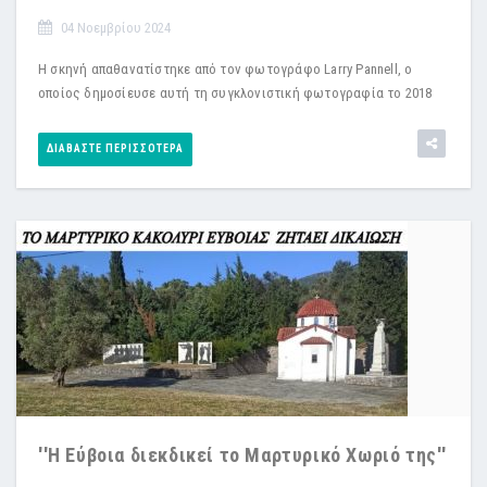
04 Νοεμβρίου 2024
Η σκηνή απαθανατίστηκε από τον φωτογράφο Larry Pannell, ο
οποίος δημοσίευσε αυτή τη συγκλονιστική φωτογραφία το 2018
ΔΙΑΒΆΣΤΕ ΠΕΡΙΣΣΌΤΕΡΑ
''Η Εύβοια διεκδικεί το Μαρτυρικό Χωριό της''