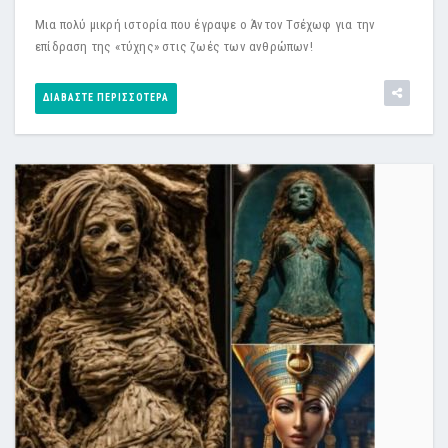
Μια πολύ μικρή ιστορία που έγραψε ο Άντον Τσέχωφ για την
επίδραση της «τύχης» στις ζωές των ανθρώπων!
ΔΙΑΒΆΣΤΕ ΠΕΡΙΣΣΌΤΕΡΑ