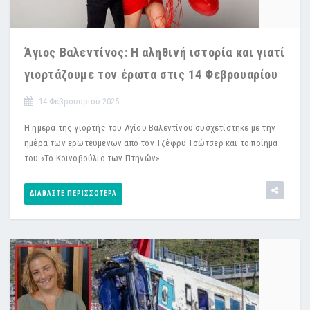
Άγιος Βαλεντίνος: Η αληθινή ιστορία και γιατί
γιορτάζουμε τον έρωτα στις 14 Φεβρουαρίου
14 Φεβρουαρίου 2025
Η ημέρα της γιορτής του Αγίου Βαλεντίνου συσχετίστηκε με την
ημέρα των ερωτευμένων από τον Τζέφρυ Τσώτσερ και το ποίημα
του «Το Κοινοβούλιο των Πτηνών»
ΔΙΑΒΆΣΤΕ ΠΕΡΙΣΣΌΤΕΡΑ