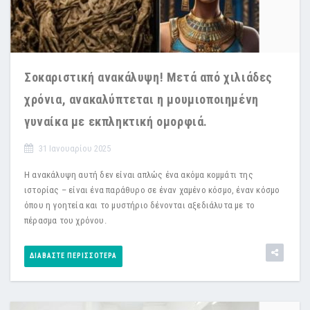
Σοκαριστική ανακάλυψη! Μετά από χιλιάδες
χρόνια, ανακαλύπτεται η μουμιοποιημένη
γυναίκα με εκπληκτική ομορφιά.
31 Ιανουαρίου 2025
Η ανακάλυψη αυτή δεν είναι απλώς ένα ακόμα κομμάτι της
ιστορίας – είναι ένα παράθυρο σε έναν χαμένο κόσμο, έναν κόσμο
όπου η γοητεία και το μυστήριο δένονται αξεδιάλυτα με το
πέρασμα του χρόνου.
ΔΙΑΒΆΣΤΕ ΠΕΡΙΣΣΌΤΕΡΑ