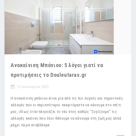
Ανακαίνιση Μπάνιου: 5 λόγοι γιατί να
προτιμήσεις το Douleutaras.gr
12 Ιανουαρίου 2025
Η ανακαίνιση μπάνιου είναι μία από τις πιο συχνές και σημαντικές
αλλαγές που οι περισσότεροι σκεφτόμαστε να κάνουμε στο σπίτι
μας, ιδίως όταν πλησιάζει το νέο έτος καθώς “ζυγίζουμε” τις
αλλαγές εκείνες που όλοι θέλουμε να κάνουμε στη ζωή μας αλλά
μέχρι τώρα αναβάλαμε.