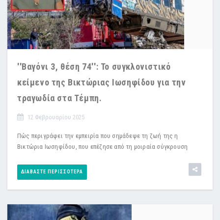
''Βαγόνι 3, θέση 74'': Το συγκλονιστικό
κείμενο της Βικτώριας Ιωσηφίδου για την
τραγωδία στα Τέμπη.
12 Φεβρουαρίου 2025
Πώς περιγράφει την εμπειρία που σημάδεψε τη ζωή της η
Βικτώρια Ιωσηφίδου, που επέζησε από τη μοιραία σύγκρουση
ΔΙΑΒΆΣΤΕ ΠΕΡΙΣΣΌΤΕΡΑ