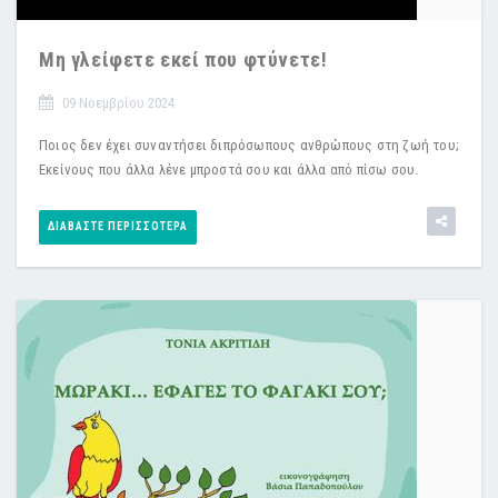
Μη γλείφετε εκεί που φτύνετε!
09 Νοεμβρίου 2024
Ποιος δεν έχει συναντήσει διπρόσωπους ανθρώπους στη ζωή του;
Εκείνους που άλλα λένε μπροστά σου και άλλα από πίσω σου.
ΔΙΑΒΆΣΤΕ ΠΕΡΙΣΣΌΤΕΡΑ