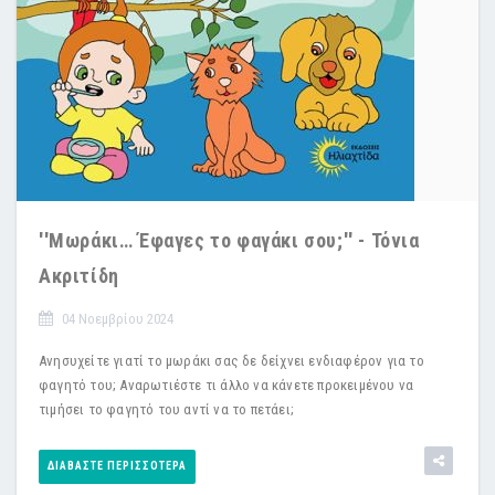
''Μωράκι… Έφαγες το φαγάκι σου;'' - Τόνια
Ακριτίδη
04 Νοεμβρίου 2024
Ανησυχείτε γιατί το μωράκι σας δε δείχνει ενδιαφέρον για το
φαγητό του; Αναρωτιέστε τι άλλο να κάνετε προκειμένου να
τιμήσει το φαγητό του αντί να το πετάει;
ΔΙΑΒΆΣΤΕ ΠΕΡΙΣΣΌΤΕΡΑ