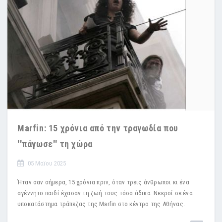
Marfin: 15 χρόνια από την τραγωδία που
''πάγωσε'' τη χώρα
05 Μαϊου 2025
Ήταν σαν σήμερα, 15 χρόνια πριν, όταν τρεις άνθρωποι κι ένα
αγέννητο παιδί έχασαν τη ζωή τους τόσο άδικα. Νεκροί σε ένα
υποκατάστημα τράπεζας της Marfin στο κέντρο της Αθήνας.