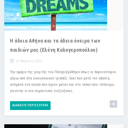
Η άδεια Αθήνα και τα άδεια όνειρα των
παιδιών μας (Ελένη Καλογεροπούλου)
22 Απριλίου 2025
Την ημέρα της γιορτής του Πάσχα βρέθηκα όπως οι περισσότεροι
γύρω από ένα οικογενειακό τραπέζι. Εκεί που μετά τον οβελία,
ανάμεσα στα γλυκά που έχουν μείνει και στο τελευταίο τσίπουρο,
γίνονται οι πιο σημαντικές συζητήσεις.
ΔΙΑΒΆΣΤΕ ΠΕΡΙΣΣΌΤΕΡΑ