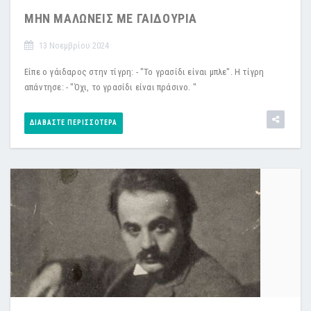
ΜΗΝ ΜΑΛΩΝΕΙΣ ΜΕ ΓΑΙΔΟΥΡΙΑ
13 Νοεμβρίου 2024
Είπε ο γάιδαρος στην τίγρη: - "Το γρασίδι είναι μπλε". Η τίγρη
απάντησε: - "Όχι, το γρασίδι είναι πράσινο. "
ΔΙΑΒΆΣΤΕ ΠΕΡΙΣΣΌΤΕΡΑ