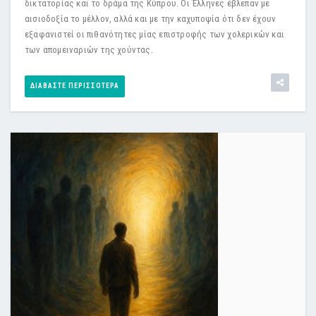
δικτατορίας και το δράμα της Κύπρου. Οι Έλληνες έβλεπαν με
αισιοδοξία το μέλλον, αλλά και με την καχυποψία ότι δεν έχουν
εξαφανιστεί οι πιθανότητες μίας επιστροφής των χολερικών και
των απομειναριών της χούντας.
ΔΙΑΒΆΣΤΕ ΠΕΡΙΣΣΌΤΕΡΑ