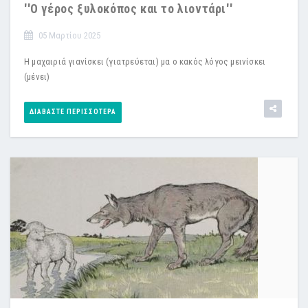
''Ο γέρος ξυλοκόπος και το λιοντάρι''
05 Μαρτίου 2025
Η μαχαιριά γιανίσκει (γιατρεύεται) μα ο κακός λόγος μεινίσκει
(μένει)
ΔΙΑΒΆΣΤΕ ΠΕΡΙΣΣΌΤΕΡΑ