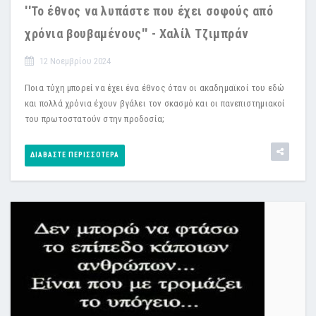
''Το έθνος να λυπάστε που έχει σοφούς από
χρόνια βουβαμένους'' - Χαλίλ Τζιμπράν
12 Νοεμβρίου 2024
Ποια τύχη μπορεί να έχει ένα έθνος όταν οι ακαδημαϊκοί του εδώ
και πολλά χρόνια έχουν βγάλει τον σκασμό και οι πανεπιστημιακοί
του πρωτοστατούν στην προδοσία;
ΔΙΑΒΆΣΤΕ ΠΕΡΙΣΣΌΤΕΡΑ