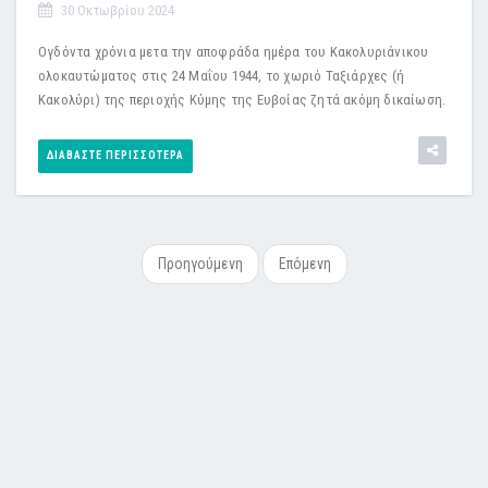
30 Οκτωβρίου 2024
Ογδόντα χρόνια μετα την αποφράδα ημέρα του Κακολυριάνικου
ολοκαυτώματος στις 24 Μαΐου 1944, το χωριό Ταξιάρχες (ή
Κακολύρι) της περιοχής Κύμης της Ευβοίας ζητά ακόμη δικαίωση.
ΔΙΑΒΆΣΤΕ ΠΕΡΙΣΣΌΤΕΡΑ
Προηγούμενη
Επόμενη